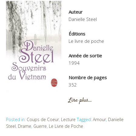
Auteur
Danielle Steel
Éditions
Le livre de poche
Année de sortie
1994
Nombre de pages
352
Lire plus…
Posted in:
Coups de Coeur
,
Lecture
Tagged:
Amour
,
Danielle
Steel
,
Drame
,
Guerre
,
Le Livre de Poche