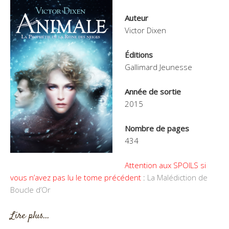
Auteur
Victor Dixen
Éditions
Gallimard Jeunesse
Année de sortie
2015
Nombre de pages
434
Attention aux SPOILS si
vous n’avez pas lu le tome précédent
:
La Malédiction de
Boucle d’Or
Lire plus…