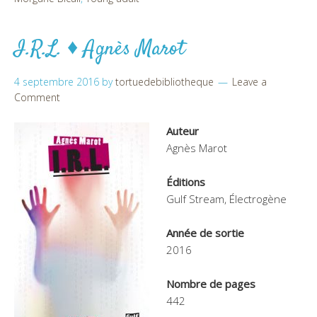
I.R.L. ♦ Agnès Marot
4 septembre 2016
by
tortuedebibliotheque
Leave a
Comment
Auteur
Agnès Marot
Éditions
Gulf Stream, Électrogène
Année de sortie
2016
Nombre de pages
442