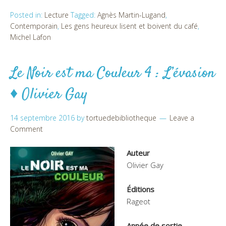
Posted in:
Lecture
Tagged:
Agnès Martin-Lugand
,
Contemporain
,
Les gens heureux lisent et boivent du café
,
Michel Lafon
Le Noir est ma Couleur 4 : L’évasion
♦ Olivier Gay
14 septembre 2016
by
tortuedebibliotheque
Leave a
Comment
Auteur
Olivier Gay
Éditions
Rageot
Année de sortie