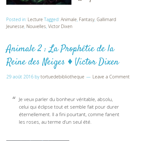
Posted in:
Lecture
Tagged:
Animale
,
Fantasy
,
Gallimard
Jeunesse
,
Nouvelles
,
Victor Dixen
Animale 2 : La Prophétie de la
Reine des Neiges ♦ Victor Dixen
29 août 2016
by
tortuedebibliotheque
Leave a Comment
Je veux parler du bonheur véritable, absolu,
celui qui éclipse tout et semble fait pour durer
éternellement. Il a fini pourtant, comme fanent
les roses, au terme d’un seul été.