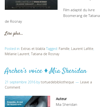
Film adapté du livre
Boomerang de Tatiana
de Rosnay
Lire plus…
Posted in:
Extras et blabla
Tagged:
Famille
,
Laurent Lafitte
,
Mélanie Laurent
,
Tatiana de Rosnay
Archer’s voice ♦ Mia Sheridan
21 septembre 2016
by
tortuedebibliotheque
Leave a
Comment
Auteur
Mia Sheridan