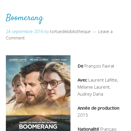
Boomerang
24 septembre 2016
by
tortuedebibliotheque
Leave a
Comment
De
François Favrat
Avec
Laurent Lafitte,
Mélanie Laurent,
Audrey Dana
Année de production
2015
Nationalité
Français