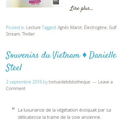
Lire plus…
Posted in:
Lecture
Tagged:
Agnès Marot
,
Électrogène
,
Gulf
Stream
,
Thriller
Souvenirs du Vietnam ♦ Danielle
Steel
2 septembre 2016
by
tortuedebibliotheque
Leave a
Comment
La luxuriance de la végétation évoquait par sa
délicatesse la trame de la soie ancienne.