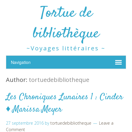
Tortue de
bibliothèque
~Voyages littéraires ~
Author:
tortuedebibliotheque
Les Chroniques Lunaires 1 : Cinder
♦ Marissa Meyer
27 septembre 2016
by
tortuedebibliotheque
Leave a
Comment