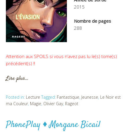
2015
Nombre de pages
288
Attention aux SPOILS si vous n’avez pas lu le(s) tome(s)
précédent(s) !!
Lire plus…
Posted in:
Lecture
Tagged:
Fantastique
,
Jeunesse
,
Le Noir est
ma Couleur
,
Magie
,
Olivier Gay
,
Rageot
PhonePlay ♦ Morgane Bicail