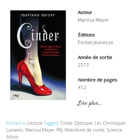
Auteur
Marissa Meyer
Éditions
Pocket Jeunesse
Année de sortie
2013
Nombre de pages
412
Lire plus…
Posted in:
Lecture
Tagged:
Conte
,
Dystopie
,
Les Chroniques
Lunaires
,
Marissa Meyer
,
PKJ
,
Réécriture de conte
,
Science-
fiction