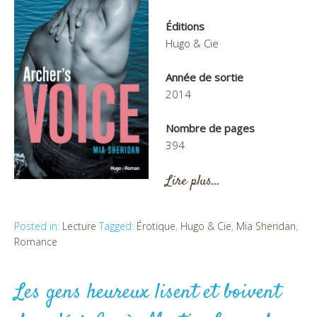
Éditions
Hugo & Cie
Année de sortie
2014
Nombre de pages
394
Lire plus…
Posted in:
Lecture
Tagged:
Érotique
,
Hugo & Cie
,
Mia Sheridan
,
Romance
Les gens heureux lisent et boivent