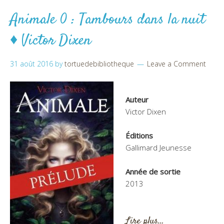
Animale 0 : Tambours dans la nuit
♦ Victor Dixen
31 août 2016
by
tortuedebibliotheque
Leave a Comment
Auteur
Victor Dixen
Éditions
Gallimard Jeunesse
Année de sortie
2013
Lire plus…