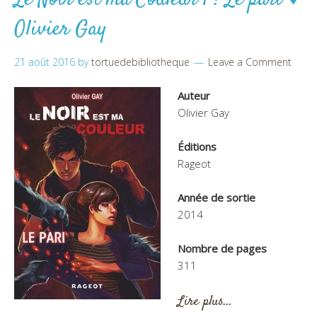
Olivier Gay
21 août 2016
by
tortuedebibliotheque
Leave a Comment
Auteur
Olivier Gay
Éditions
Rageot
Année de sortie
2014
Nombre de pages
311
Lire plus…