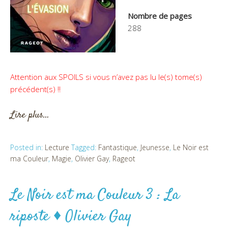
Nombre de pages
288
Attention aux SPOILS si vous n’avez pas lu le(s) tome(s)
précédent(s) !!
Lire plus…
Posted in:
Lecture
Tagged:
Fantastique
,
Jeunesse
,
Le Noir est
ma Couleur
,
Magie
,
Olivier Gay
,
Rageot
Le Noir est ma Couleur 3 : La
riposte ♦ Olivier Gay