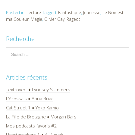
Posted in:
Lecture
Tagged:
Fantastique
,
Jeunesse
,
Le Noir est
ma Couleur
,
Magie
,
Olivier Gay
,
Rageot
Recherche
Articles récents
Textrovert ♦ Lyndsey Summers
L’écossais ♦ Anna Briac
Cat Street 1 ♦ Yoko Kamio
La Fille de Bretagne ♦ Morgan Bars
Mes podcasts favoris #2
Heartbreakers 1 ♦ Ali Novak