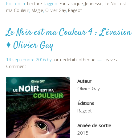
Posted in:
Lecture
Tagged:
Fantastique
,
Jeunesse
,
Le Noir est
ma Couleur
,
Magie
,
Olivier Gay
,
Rageot
Le Noir est ma Couleur 4 : L’évasion
♦ Olivier Gay
14 septembre 2016
by
tortuedebibliotheque
Leave a
Comment
Auteur
Olivier Gay
Éditions
Rageot
Année de sortie
2015