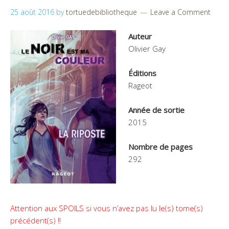
25 août 2016
by
tortuedebibliotheque
Leave a Comment
Auteur
Olivier Gay
Éditions
Rageot
Année de sortie
2015
Nombre de pages
292
Attention aux SPOILS si vous n’avez pas lu le(s) tome(s)
précédent(s) !!