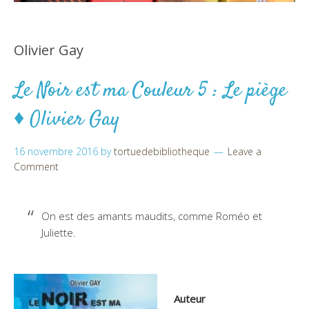
Olivier Gay
Le Noir est ma Couleur 5 : Le piège
♦ Olivier Gay
16 novembre 2016
by
tortuedebibliotheque
Leave a
Comment
On est des amants maudits, comme Roméo et
Juliette.
Auteur