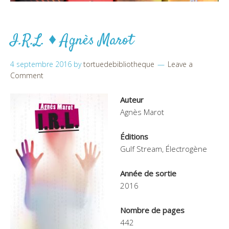
I.R.L. ♦ Agnès Marot
4 septembre 2016
by
tortuedebibliotheque
Leave a
Comment
Auteur
Agnès Marot
Éditions
Gulf Stream, Électrogène
Année de sortie
2016
Nombre de pages
442