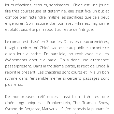
leurs réactions, erreurs, sentiments… Chloé est une jeune
fille très courageuse et déterminé, elle s’est fixé un but et
compte bien l’atteindre, malgré les sacrifices que cela peut
engendrer. Son histoire d’amour avec Hilmi est mignonne
et plutôt discrète par rapport au reste de l’intrigue.
Le roman est divisé en 3 parties. Dans les deux premières,
il s’agit un direct où Chloé s’adresse au public et raconte ce
qu’on leur a caché. En parallèle, on revit avec elle les
événements dont elle parle. On a donc une alternance
passé/présent. Dans la troisième partie, le récit de Chloé à
rejoint le présent. Les chapitres sont courts et il y a un bon
rythme dans l’ensemble même si certains passages sont
plus lents.
De nombreuses références aussi bien littéraires que
cinématographiques : Frankenstein, The Truman Show,
Cyrano de Bergerac, Marivaux… Si j’en connais la plupart, je