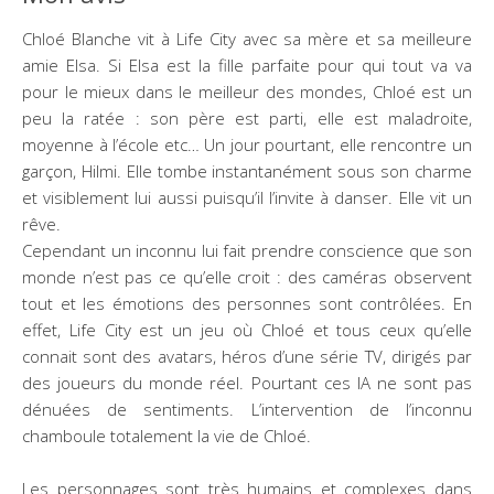
Chloé Blanche vit à Life City avec sa mère et sa meilleure
amie Elsa. Si Elsa est la fille parfaite pour qui tout va va
pour le mieux dans le meilleur des mondes, Chloé est un
peu la ratée : son père est parti, elle est maladroite,
moyenne à l’école etc… Un jour pourtant, elle rencontre un
garçon, Hilmi. Elle tombe instantanément sous son charme
et visiblement lui aussi puisqu’il l’invite à danser. Elle vit un
rêve.
Cependant un inconnu lui fait prendre conscience que son
monde n’est pas ce qu’elle croit : des caméras observent
tout et les émotions des personnes sont contrôlées. En
effet, Life City est un jeu où Chloé et tous ceux qu’elle
connait sont des avatars, héros d’une série TV, dirigés par
des joueurs du monde réel. Pourtant ces IA ne sont pas
dénuées de sentiments. L’intervention de l’inconnu
chamboule totalement la vie de Chloé.
Les personnages sont très humains et complexes dans