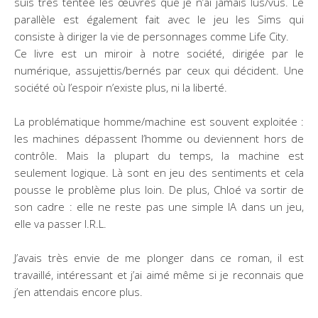
suis très tentée les œuvres que je n’ai jamais lus/vus. Le
parallèle est également fait avec le jeu les Sims qui
consiste à diriger la vie de personnages comme Life City.
Ce livre est un miroir à notre société, dirigée par le
numérique, assujettis/bernés par ceux qui décident. Une
société où l’espoir n’existe plus, ni la liberté.
La problématique homme/machine est souvent exploitée :
les machines dépassent l’homme ou deviennent hors de
contrôle. Mais la plupart du temps, la machine est
seulement logique. Là sont en jeu des sentiments et cela
pousse le problème plus loin. De plus, Chloé va sortir de
son cadre : elle ne reste pas une simple IA dans un jeu,
elle va passer I.R.L.
J’avais très envie de me plonger dans ce roman, il est
travaillé, intéressant et j’ai aimé même si je reconnais que
j’en attendais encore plus.