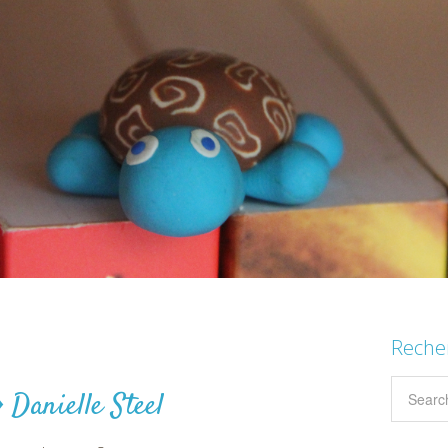
Reche
 Danielle Steel