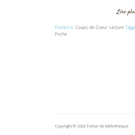
Lire pl
Posted in:
Coups de Coeur
,
Lecture
Tagg
Poche
Copyright © 2026 Tortue de bibliothèque.