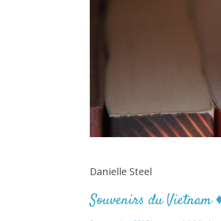
Danielle Steel
Souvenirs du Vietnam ♦