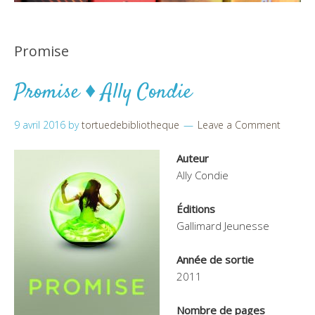
Promise
Promise ♦ Ally Condie
9 avril 2016
by
tortuedebibliotheque
Leave a Comment
Auteur
Ally Condie
Éditions
Gallimard Jeunesse
Année de sortie
2011
Nombre de pages