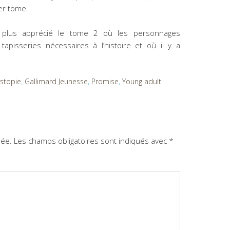
er tome.
bien plus apprécié le tome 2 où les personnages
apisseries nécessaires à l’histoire et où il y a
stopie
,
Gallimard Jeunesse
,
Promise
,
Young adult
iée.
Les champs obligatoires sont indiqués avec
*