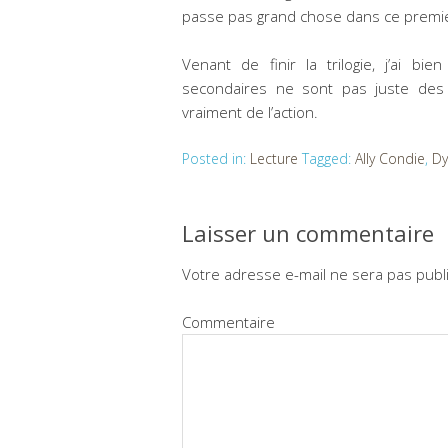
passe pas grand chose dans ce premi
Venant de finir la trilogie, j’ai 
secondaires ne sont pas juste des t
vraiment de l’action.
Posted in:
Lecture
Tagged:
Ally Condie
,
Dy
Laisser un commentaire
Votre adresse e-mail ne sera pas publ
Commentaire