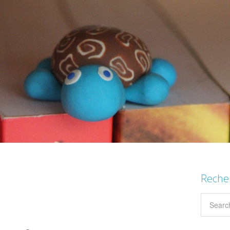
Reche