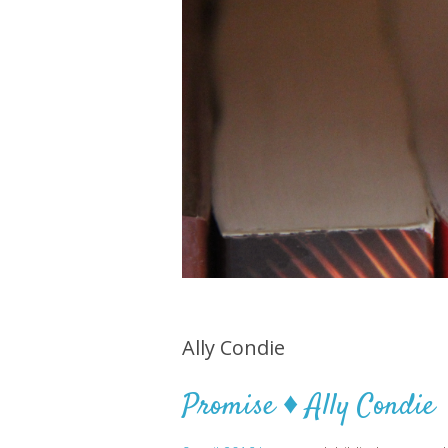
Ally Condie
Promise ♦ Ally Condie