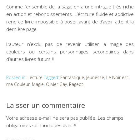
Comme l’ensemble de la saga, on a une intrigue très riche
en action et rebondissements. L’écriture fluide et addictive
rend ce livre impossible à poser avant de d’avoir atteint la
dernière page.
L’auteur n’exclu pas de revenir utiliser la magie des
couleurs ou certains personnages secondaires dans
d’autres livres futurs !!
Posted in:
Lecture
Tagged:
Fantastique
,
Jeunesse
,
Le Noir est
ma Couleur
,
Magie
,
Olivier Gay
,
Rageot
Laisser un commentaire
Votre adresse e-mail ne sera pas publiée.
Les champs
obligatoires sont indiqués avec
*