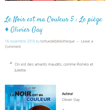
Le Noir est ma Couleur 5 : Le piège
♦ Olivier Gay
16 novembre 2016
by
tortuedebibliotheque
Leave a
Comment
On est des amants maudits, comme Roméo et
Juliette.
Auteur
Olivier Gay