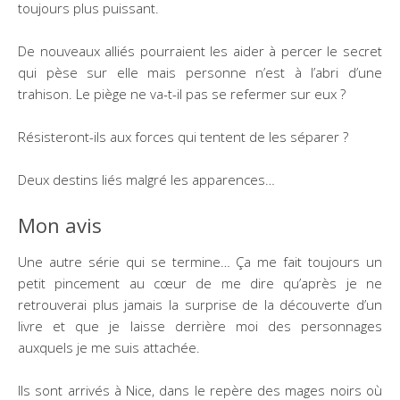
toujours plus puissant.
De nouveaux alliés pourraient les aider à percer le secret
qui pèse sur elle mais personne n’est à l’abri d’une
trahison. Le piège ne va-t-il pas se refermer sur eux ?
Résisteront-ils aux forces qui tentent de les séparer ?
Deux destins liés malgré les apparences…
Mon avis
Une autre série qui se termine… Ça me fait toujours un
petit pincement au cœur de me dire qu’après je ne
retrouverai plus jamais la surprise de la découverte d’un
livre et que je laisse derrière moi des personnages
auxquels je me suis attachée.
Ils sont arrivés à Nice, dans le repère des mages noirs où