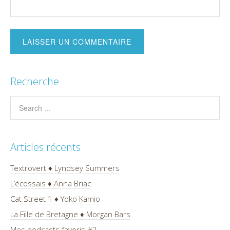
Recherche
Articles récents
Textrovert ♦ Lyndsey Summers
L’écossais ♦ Anna Briac
Cat Street 1 ♦ Yoko Kamio
La Fille de Bretagne ♦ Morgan Bars
Mes podcasts favoris #2