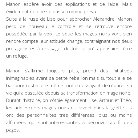
Manon espère avoir des explications et de l’aide. Mais
évidement rien ne se passe comme prévu !
Suite à la ruse de Lise pour approcher Alexandre, Manon
perd de nouveau le contrôle et se retrouve encore
possédée par la voix. Lorsque les mages noirs vont s’en
rendre compte leur attitude change, contraignant nos deux
protagonistes à envisager de fuir ce qu’ils pensaient être
un refuge.
Manon s’affirme toujours plus, prend des initiatives
inimaginables avant sa petite rébellion mais surtout elle se
bat pour rester elle-même tout en essayant de réparer sa
vie qui a basculée depuis sa transformation en mage noire.
Durant l’histoire, on côtoie également Lise, Arthur et Théo,
les adolescents mages noirs qui vivent dans la grotte. Ils
ont des personnalités très différentes, plus ou moins
affirmées qui sont intéressantes à découvrir au fil des
pages.