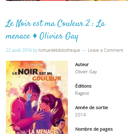
Le Noir est ma Couleur 2 : La
menace ♦ Olivier Gay
22 août 2016
by
tortuedebibliotheque
Leave a Comment
Auteur
Olivier Gay
Éditions
Rageot
Année de sortie
2014
Nombre de pages