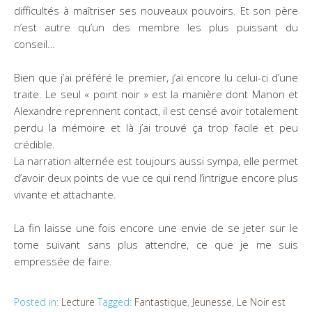
difficultés à maîtriser ses nouveaux pouvoirs. Et son père
n’est autre qu’un des membre les plus puissant du
conseil…
Bien que j’ai préféré le premier, j’ai encore lu celui-ci d’une
traite. Le seul « point noir » est la manière dont Manon et
Alexandre reprennent contact, il est censé avoir totalement
perdu la mémoire et là j’ai trouvé ça trop facile et peu
crédible.
La narration alternée est toujours aussi sympa, elle permet
d’avoir deux points de vue ce qui rend l’intrigue encore plus
vivante et attachante.
La fin laisse une fois encore une envie de se jeter sur le
tome suivant sans plus attendre, ce que je me suis
empressée de faire.
Posted in:
Lecture
Tagged:
Fantastique
,
Jeunesse
,
Le Noir est