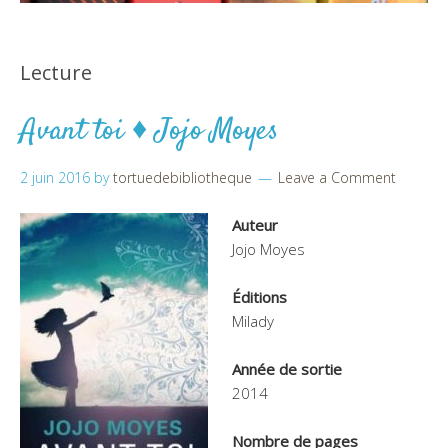
Lecture
Avant toi ♦ Jojo Moyes
2 juin 2016
by
tortuedebibliotheque
Leave a Comment
Auteur
Jojo Moyes
Éditions
Milady
Année de sortie
2014
Nombre de pages