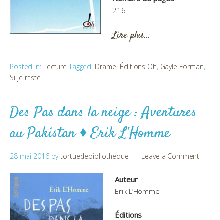
216
Lire plus…
Posted in:
Lecture
Tagged:
Drame
,
Éditions Oh
,
Gayle Forman
,
Si je reste
Des Pas dans la neige : Aventures
au Pakistan ♦ Erik L’Homme
28 mai 2016
by
tortuedebibliotheque
Leave a Comment
Auteur
Erik L’Homme
Éditions