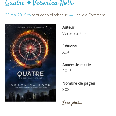
Quatre ♦ Veronica Roth
20 mai 2016
by
tortuedebibliotheque
Leave a Comment
Auteur
Veronica Roth
Éditions
AdA
Année de sortie
2015
Nombre de pages
308
Lire plus…