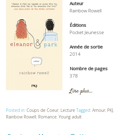
Auteur
Rainbow Rowell
Éditions
Pocket Jeunesse
Année de sortie
2014
Nombre de pages
378
Lire plus…
Posted in:
Coups de Coeur
,
Lecture
Tagged:
Amour
,
PKJ
,
Rainbow Rowell
,
Romance
,
Young adult