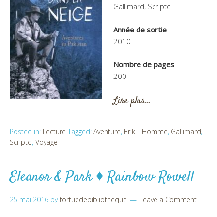
Gallimard, Scripto
Année de sortie
2010
Nombre de pages
200
Lire plus…
Posted in:
Lecture
Tagged:
Aventure
,
Erik L'Homme
,
Gallimard
,
Scripto
,
Voyage
Eleanor & Park ♦ Rainbow Rowell
25 mai 2016
by
tortuedebibliotheque
Leave a Comment