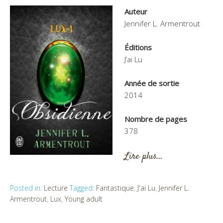
Auteur
Jennifer L. Armentrout
Éditions
J’ai Lu
Année de sortie
2014
Nombre de pages
378
Lire plus…
Posted in:
Lecture
Tagged:
Fantastique
,
J'ai Lu
,
Jennifer L.
Armentrout
,
Lux
,
Young adult