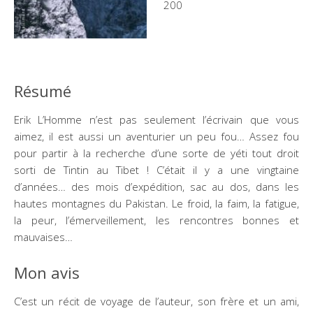
200
Résumé
Erik L’Homme n’est pas seulement l’écrivain que vous
aimez, il est aussi un aventurier un peu fou… Assez fou
pour partir à la recherche d’une sorte de yéti tout droit
sorti de Tintin au Tibet ! C’était il y a une vingtaine
d’années… des mois d’expédition, sac au dos, dans les
hautes montagnes du Pakistan. Le froid, la faim, la fatigue,
la peur, l’émerveillement, les rencontres bonnes et
mauvaises…
Mon avis
C’est un récit de voyage de l’auteur, son frère et un ami,