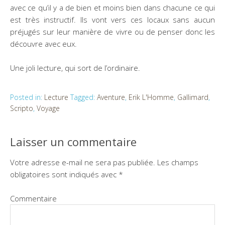
avec ce qu’il y a de bien et moins bien dans chacune ce qui
est très instructif. Ils vont vers ces locaux sans aucun
préjugés sur leur manière de vivre ou de penser donc les
découvre avec eux.
Une joli lecture, qui sort de l’ordinaire.
Posted in:
Lecture
Tagged:
Aventure
,
Erik L'Homme
,
Gallimard
,
Scripto
,
Voyage
Laisser un commentaire
Votre adresse e-mail ne sera pas publiée.
Les champs
obligatoires sont indiqués avec
*
Commentaire