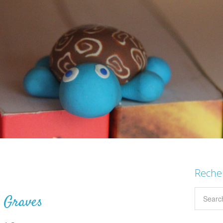
Reche
s Graves