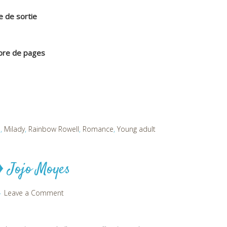
 de sortie
re de pages
n
,
Milady
,
Rainbow Rowell
,
Romance
,
Young adult
 ♦ Jojo Moyes
Leave a Comment