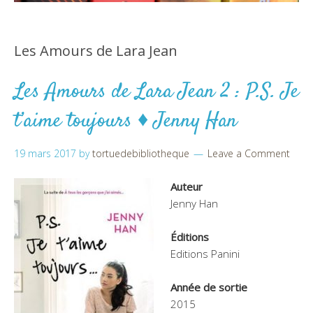
Les Amours de Lara Jean
Les Amours de Lara Jean 2 : P.S. Je
t’aime toujours ♦ Jenny Han
19 mars 2017
by
tortuedebibliotheque
Leave a Comment
Auteur
Jenny Han
Éditions
Editions Panini
Année de sortie
2015