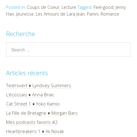
Posted in:
Coups de Coeur
,
Lecture
Tagged:
Feel-good
,
Jenny
Han
,
Jeunesse
,
Les Amours de Lara Jean
,
Panini
,
Romance
Recherche
Articles récents
Textrovert ♦ Lyndsey Summers
L’écossais ♦ Anna Briac
Cat Street 1 ♦ Yoko Kamio
La Fille de Bretagne ♦ Morgan Bars
Mes podcasts favoris #2
Heartbreakers 1 ♦ Ali Novak