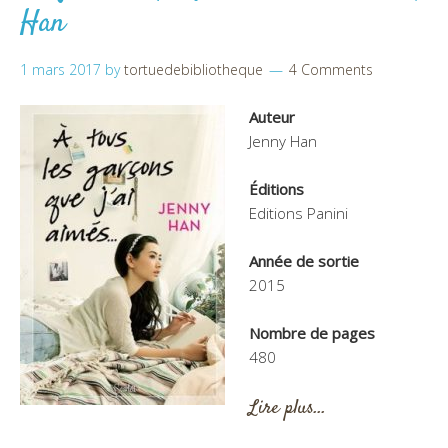
Han
1 mars 2017
by
tortuedebibliotheque
4 Comments
Auteur
Jenny Han
Éditions
Editions Panini
Année de sortie
2015
Nombre de pages
480
Lire plus…