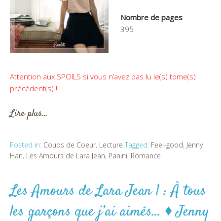
Nombre de pages
395
Attention aux SPOILS si vous n’avez pas lu le(s) tome(s)
précédent(s) !!
Lire plus…
Posted in:
Coups de Coeur
,
Lecture
Tagged:
Feel-good
,
Jenny
Han
,
Les Amours de Lara Jean
,
Panini
,
Romance
Les Amours de Lara Jean 1 : À tous
les garçons que j’ai aimés… ♦ Jenny