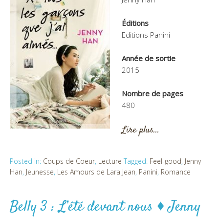
Éditions
Editions Panini
Année de sortie
2015
Nombre de pages
480
Lire plus…
Posted in:
Coups de Coeur
,
Lecture
Tagged:
Feel-good
,
Jenny
Han
,
Jeunesse
,
Les Amours de Lara Jean
,
Panini
,
Romance
Belly 3 : L’été devant nous ♦ Jenny