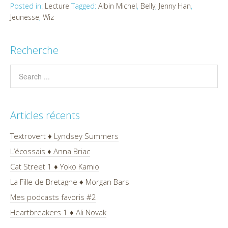
Posted in:
Lecture
Tagged:
Albin Michel
,
Belly
,
Jenny Han
,
Jeunesse
,
Wiz
Recherche
Articles récents
Textrovert ♦ Lyndsey Summers
L’écossais ♦ Anna Briac
Cat Street 1 ♦ Yoko Kamio
La Fille de Bretagne ♦ Morgan Bars
Mes podcasts favoris #2
Heartbreakers 1 ♦ Ali Novak