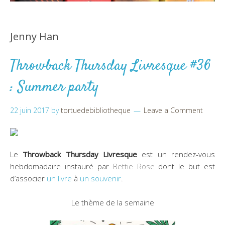
Jenny Han
Throwback Thursday Livresque #36
: Summer party
22 juin 2017
by
tortuedebibliotheque
Leave a Comment
Le
Throwback Thursday Livresque
est un rendez-vous
hebdomadaire instauré par
Bettie Rose
dont le but est
d’associer
un livre
à
un souvenir
.
Le thème de la semaine