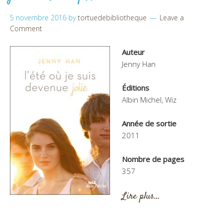
5 novembre 2016
by
tortuedebibliotheque
Leave a
Comment
Auteur
Jenny Han
Éditions
Albin Michel, Wiz
Année de sortie
2011
Nombre de pages
357
Lire plus…