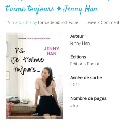
t’aime toujours ♦ Jenny Han
19 mars 2017
by
tortuedebibliotheque
Leave a Comment
Auteur
Jenny Han
Éditions
Editions Panini
Année de sortie
2015
Nombre de pages
395