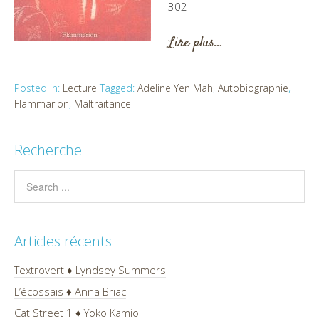
302
Lire plus…
Posted in:
Lecture
Tagged:
Adeline Yen Mah
,
Autobiographie
,
Flammarion
,
Maltraitance
Recherche
Articles récents
Textrovert ♦ Lyndsey Summers
L’écossais ♦ Anna Briac
Cat Street 1 ♦ Yoko Kamio