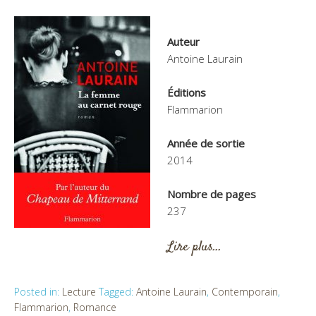
Auteur
Antoine Laurain
Éditions
Flammarion
Année de sortie
2014
Nombre de pages
237
Lire plus…
Posted in:
Lecture
Tagged:
Antoine Laurain
,
Contemporain
,
Flammarion
,
Romance