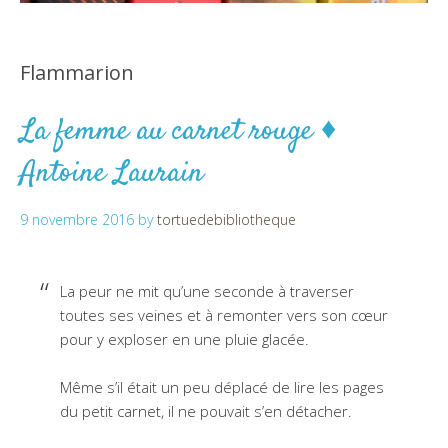
Flammarion
La femme au carnet rouge ♦
Antoine Laurain
9 novembre 2016
by
tortuedebibliotheque
La peur ne mit qu’une seconde à traverser
toutes ses veines et à remonter vers son cœur
pour y exploser en une pluie glacée.
Même s’il était un peu déplacé de lire les pages
du petit carnet, il ne pouvait s’en détacher.