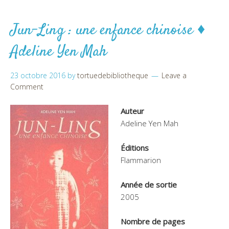
Jun-Ling : une enfance chinoise ♦
Adeline Yen Mah
23 octobre 2016
by
tortuedebibliotheque
Leave a
Comment
Auteur
Adeline Yen Mah
Éditions
Flammarion
Année de sortie
2005
Nombre de pages