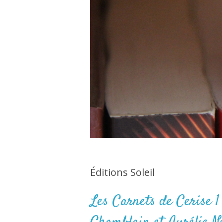
Éditions Soleil
Les Carnets de Cerise 1 