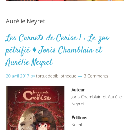
Aurélie Neyret
Les Carnets de Cerise 1 : Le zoo
pétrifié ♦ Joris Chamblain et
Aurélie Neyret
20 avril 2017
by
tortuedebibliotheque
3 Comments
Auteur
Joris Chamblain et Aurélie
Neyret
Éditions
Soleil