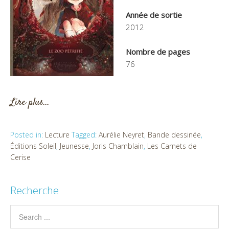
Année de sortie
2012
Nombre de pages
76
Lire plus…
Posted in:
Lecture
Tagged:
Aurélie Neyret
,
Bande dessinée
,
Éditions Soleil
,
Jeunesse
,
Joris Chamblain
,
Les Carnets de
Cerise
Recherche