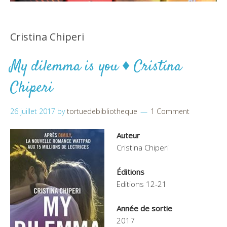
Cristina Chiperi
My dilemma is you ♦ Cristina
Chiperi
26 juillet 2017
by
tortuedebibliotheque
1 Comment
Auteur
Cristina Chiperi
Éditions
Editions 12-21
Année de sortie
2017