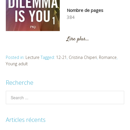
Nombre de pages
384
Lire plus…
Posted in:
Lecture
Tagged:
12-21
,
Cristina Chiperi
,
Romance
,
Young adult
Recherche
Articles récents