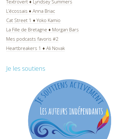
Textrovert ♦ Lyndsey Summers
L’écossais ♦ Anna Briac
Cat Street 1 ♦ Yoko Kamio
La Fille de Bretagne ♦ Morgan Bars
Mes podcasts favoris #2
Heartbreakers 1 ♦ Ali Novak
Je les soutiens