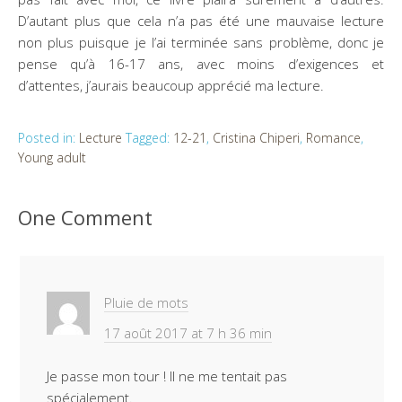
D’autant plus que cela n’a pas été une mauvaise lecture
non plus puisque je l’ai terminée sans problème, donc je
pense qu’à 16-17 ans, avec moins d’exigences et
d’attentes, j’aurais beaucoup apprécié ma lecture.
Posted in:
Lecture
Tagged:
12-21
,
Cristina Chiperi
,
Romance
,
Young adult
One Comment
Pluie de mots
17 août 2017 at 7 h 36 min
Je passe mon tour ! Il ne me tentait pas
spécialement.