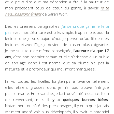
et je peux dire que ma déception a été à la hauteur de
mon précédent coup de cœur du genre, à savoir
Je te
hais…passionnément
de Sarah Wolf.
Dès les premiers paragraphes,
j’ai senti que ça ne le ferai
pas
avec moi. L’écriture est très simple, trop simple, pour la
lectrice que je suis aujourd’hui. Je pense qu’au fil de mes
lectures et avec l’âge, je deviens de plus en plus exigeante.
Je me suis tout de même renseignée,
l’auteure n’a que 17
ans
, c’est son premier roman et elle s’adresse à un public
de son âge donc il est normal que sa plume n’ai pas la
maturité et la profondeur qui moi, m’ont manquées.
J’ai vu toutes les ficelles longtemps à l’avance tellement
elles étaient grosses donc je n’ai pas trouvé l’intrigue
passionnante. En revanche, je l’ai trouvé intéressante. Rien
de renversant, mais
il y a quelques bonnes idées
.
Notamment du côté des personnages, il y en a que j’aurais
vraiment adoré voir plus développés, il y avait le potentiel