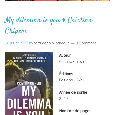
My dilemma is you ♦ Cristina
Chiperi
26 juillet 2017
by
tortuedebibliotheque
1 Comment
Auteur
Cristina Chiperi
Éditions
Editions 12-21
Année de sortie
2017
Nombre de pages