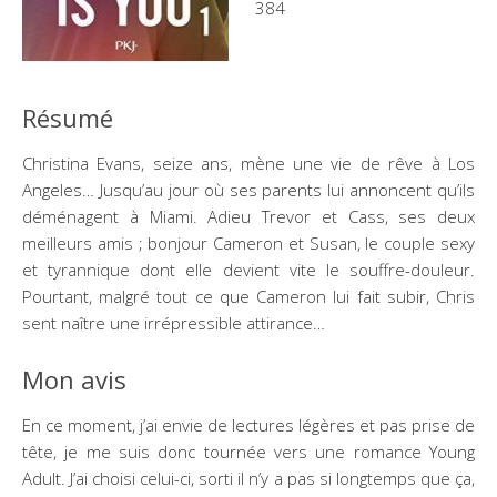
384
Résumé
Christina Evans, seize ans, mène une vie de rêve à Los
Angeles… Jusqu’au jour où ses parents lui annoncent qu’ils
déménagent à Miami. Adieu Trevor et Cass, ses deux
meilleurs amis ; bonjour Cameron et Susan, le couple sexy
et tyrannique dont elle devient vite le souffre-douleur.
Pourtant, malgré tout ce que Cameron lui fait subir, Chris
sent naître une irrépressible attirance…
Mon avis
En ce moment, j’ai envie de lectures légères et pas prise de
tête, je me suis donc tournée vers une romance Young
Adult. J’ai choisi celui-ci, sorti il n’y a pas si longtemps que ça,