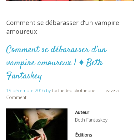
Comment se débarasser d’un vampire
amoureux
Comment se débarasser d’un
vampire amoureux 1 ♦ Beth
Fantaskey
19 décembre 2016
by
tortuedebibliotheque
Leave a
Comment
Auteur
Beth Fantaskey
Éditions