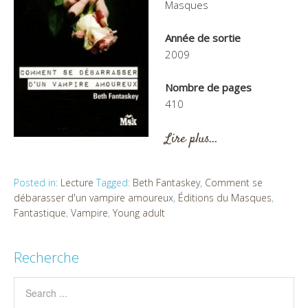
Masques
Année de sortie
2009
Nombre de pages
410
Lire plus…
Posted in:
Lecture
Tagged:
Beth Fantaskey
,
Comment se
débarasser d'un vampire amoureux
,
Éditions du Masques
,
Fantastique
,
Vampire
,
Young adult
Recherche