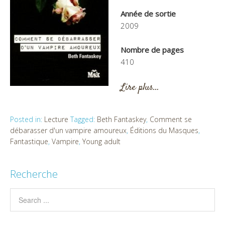
Année de sortie
2009
Nombre de pages
410
Lire plus…
Posted in:
Lecture
Tagged:
Beth Fantaskey
,
Comment se
débarasser d'un vampire amoureux
,
Éditions du Masques
,
Fantastique
,
Vampire
,
Young adult
Recherche