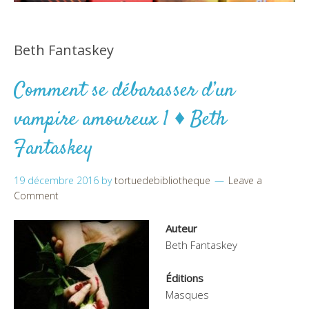
Beth Fantaskey
Comment se débarasser d’un
vampire amoureux 1 ♦ Beth
Fantaskey
19 décembre 2016
by
tortuedebibliotheque
Leave a
Comment
Auteur
Beth Fantaskey
Éditions
Masques