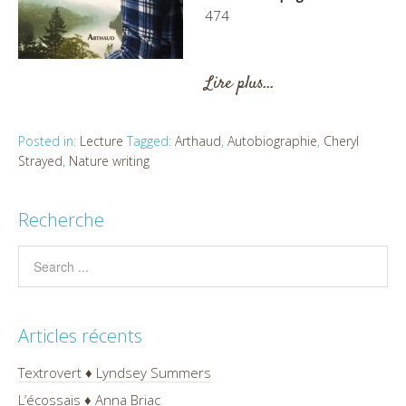
474
Lire plus…
Posted in:
Lecture
Tagged:
Arthaud
,
Autobiographie
,
Cheryl
Strayed
,
Nature writing
Recherche
Articles récents
Textrovert ♦ Lyndsey Summers
L’écossais ♦ Anna Briac