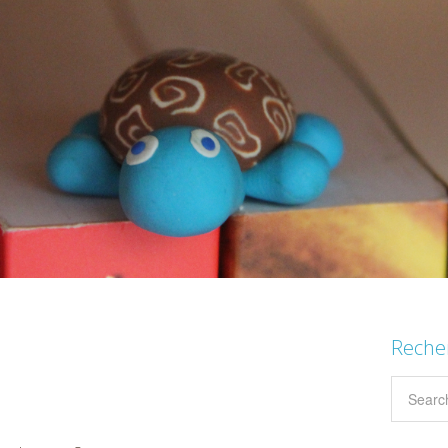
Reche