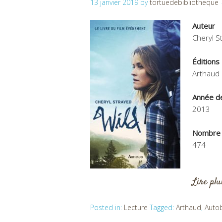
13 janvier 2019
by
tortuedebibliotheque
Auteur
Cheryl S
Éditions
Arthaud
Année de
2013
Nombre 
474
Lire pl
Posted in:
Lecture
Tagged:
Arthaud
,
Auto