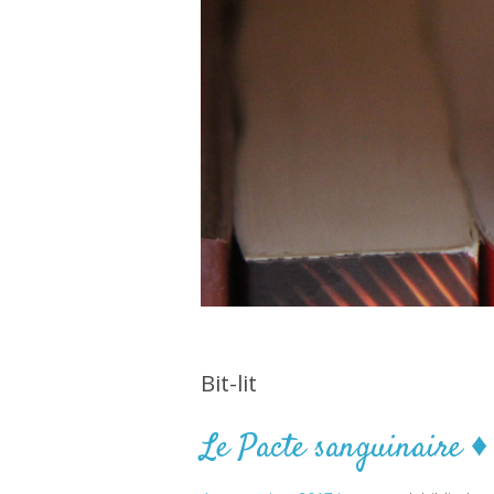
Bit-lit
Le Pacte sanguinaire 