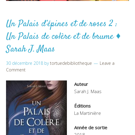
Un Palais d’épines et de roses 2 :
Un Palais de colère et de brume ♦
Sarah J. Maas
30 décembre 2018
by
tortuedebibliotheque
Leave a
Comment
Auteur
Sarah J. Maas
Éditions
La Martinière
Année de sortie
2018