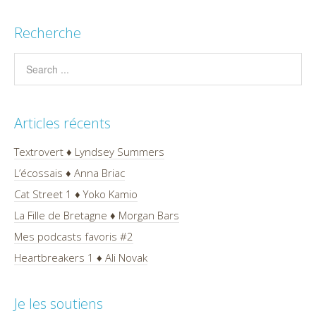
Recherche
Articles récents
Textrovert ♦ Lyndsey Summers
L’écossais ♦ Anna Briac
Cat Street 1 ♦ Yoko Kamio
La Fille de Bretagne ♦ Morgan Bars
Mes podcasts favoris #2
Heartbreakers 1 ♦ Ali Novak
Je les soutiens