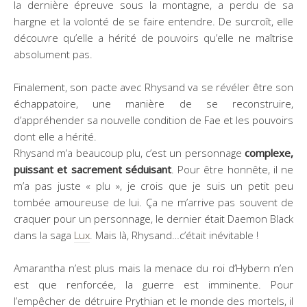
la dernière épreuve sous la montagne, a perdu de sa
hargne et la volonté de se faire entendre. De surcroît, elle
découvre qu’elle a hérité de pouvoirs qu’elle ne maîtrise
absolument pas.
Finalement, son pacte avec Rhysand va se révéler être son
échappatoire, une manière de se reconstruire,
d’appréhender sa nouvelle condition de Fae et les pouvoirs
dont elle a hérité.
Rhysand m’a beaucoup plu, c’est un personnage
complexe,
puissant et sacrement séduisant
. Pour être honnête, il ne
m’a pas juste « plu », je crois que je suis un petit peu
tombée amoureuse de lui. Ça ne m’arrive pas souvent de
craquer pour un personnage, le dernier était Daemon Black
dans la saga
Lux
. Mais là, Rhysand…c’était inévitable !
Amarantha n’est plus mais la menace du roi d’Hybern n’en
est que renforcée, la guerre est imminente. Pour
l’empêcher de détruire Prythian et le monde des mortels, il