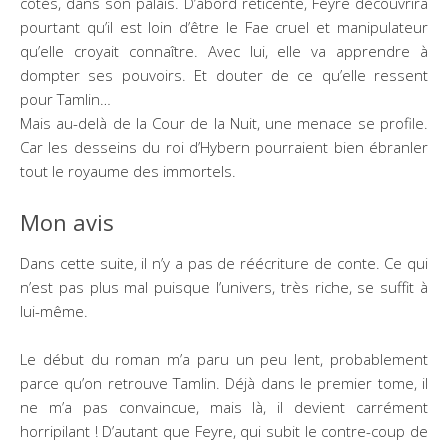
côtés, dans son palais. D’abord réticente, Feyre découvrira
pourtant qu’il est loin d’être le Fae cruel et manipulateur
qu’elle croyait connaître. Avec lui, elle va apprendre à
dompter ses pouvoirs. Et douter de ce qu’elle ressent
pour Tamlin…
Mais au-delà de la Cour de la Nuit, une menace se profile.
Car les desseins du roi d’Hybern pourraient bien ébranler
tout le royaume des immortels.
Mon avis
Dans cette suite, il n’y a pas de réécriture de conte. Ce qui
n’est pas plus mal puisque l’univers, très riche, se suffit à
lui-même.
Le début du roman m’a paru un peu lent, probablement
parce qu’on retrouve Tamlin. Déjà dans le premier tome, il
ne m’a pas convaincue, mais là, il devient carrément
horripilant ! D’autant que Feyre, qui subit le contre-coup de