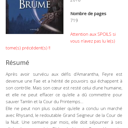
Nombre de pages
719
Attention aux SPOILS si
vous n’avez pas lu le(s)
tome(s) précédent(s) !!
Résumé
Après avoir survécu aux défis d’Amarantha, Feyre est
devenue une Fae et a hérité de pouvoirs qui échappent à
son contrôle. Mais son cœur est resté celui d’une humaine,
et elle ne peut effacer ce qu’elle a dû commettre pour
sauver Tamlin et la Cour du Printemps…
Elle ne peut non plus oublier qu’elle a conclu un marché
avec Rhysand, le redoutable Grand Seigneur de la Cour de
la Nuit. Une semaine par mois, elle doit séjourner à ses