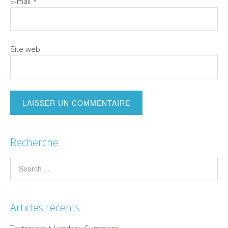
E-mail
*
Site web
Recherche
Articles récents
Textrovert ♦ Lyndsey Summers