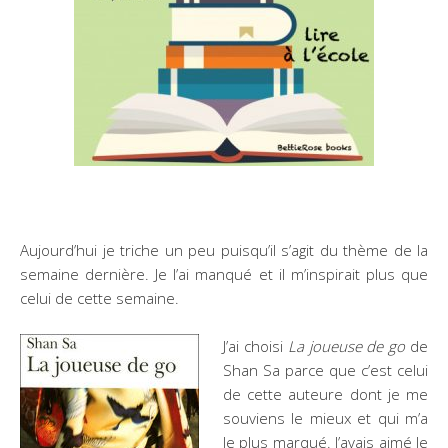
Aujourd’hui je triche un peu puisqu’il s’agit du thème de la
semaine dernière. Je l’ai manqué et il m’inspirait plus que
celui de cette semaine.
J’ai choisi
La joueuse de go
de
Shan Sa parce que c’est celui
de cette auteure dont je me
souviens le mieux et qui m’a
le plus marqué. J’avais aimé le