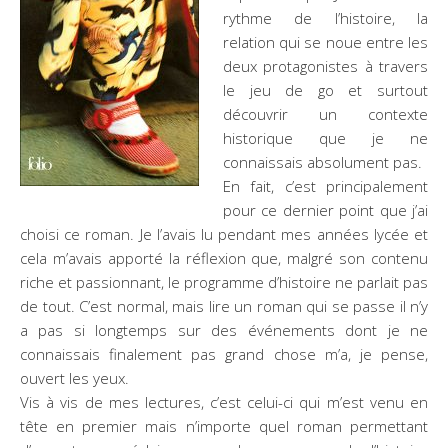
rythme de l’histoire, la
relation qui se noue entre les
deux protagonistes à travers
le jeu de go et surtout
découvrir un contexte
historique que je ne
connaissais absolument pas.
En fait, c’est principalement
pour ce dernier point que j’ai
choisi ce roman. Je l’avais lu pendant mes années lycée et
cela m’avais apporté la réflexion que, malgré son contenu
riche et passionnant, le programme d’histoire ne parlait pas
de tout. C’est normal, mais lire un roman qui se passe il n’y
a pas si longtemps sur des événements dont je ne
connaissais finalement pas grand chose m’a, je pense,
ouvert les yeux.
Vis à vis de mes lectures, c’est celui-ci qui m’est venu en
tête en premier mais n’importe quel roman permettant