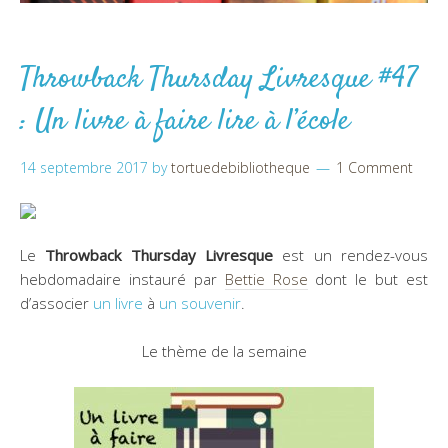
Throwback Thursday Livresque #47
: Un livre à faire lire à l’école
14 septembre 2017
by
tortuedebibliotheque
1 Comment
Le
Throwback Thursday Livresque
est un rendez-vous
hebdomadaire instauré par
Bettie Rose
dont le but est
d’associer
un livre
à
un souvenir
.
Le thème de la semaine