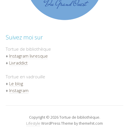
Suivez moi sur
Tortue de bibliothèque
♦
Instagram livresque
♦
Livraddict
Tortue en vadrouille
♦
Le blog
♦
Instagram
Copyright © 2026 Tortue de bibliothèque.
Lifestyle
WordPress Theme by themehit.com