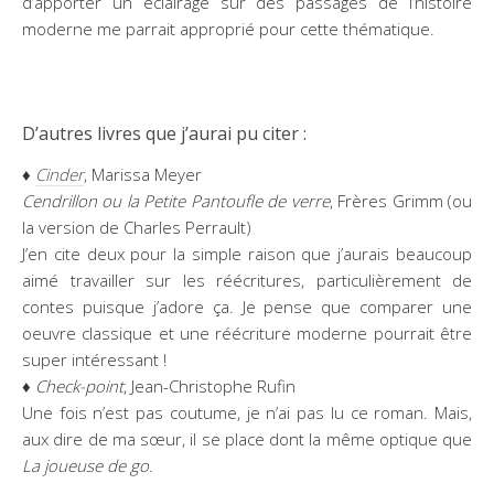
d’apporter un éclairage sur des passages de l’histoire
moderne me parrait approprié pour cette thématique.
D’autres livres que j’aurai pu citer :
♦
Cinder
, Marissa Meyer
Cendrillon ou la Petite Pantoufle de verre
, Frères Grimm (ou
la version de Charles Perrault)
J’en cite deux pour la simple raison que j’aurais beaucoup
aimé travailler sur les réécritures, particulièrement de
contes puisque j’adore ça. Je pense que comparer une
oeuvre classique et une réécriture moderne pourrait être
super intéressant !
♦
Check-point
, Jean-Christophe Rufin
Une fois n’est pas coutume, je n’ai pas lu ce roman. Mais,
aux dire de ma sœur, il se place dont la même optique que
La joueuse de go
.