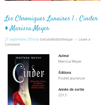
Les Chroniques Lunaires 1 : Cinder
♦ Marissa Meyer
27 septembre 2016
by
tortuedebibliotheque
Leave a
Comment
Auteur
Marissa Meyer
Éditions
Pocket Jeunesse
Année de sortie
2013