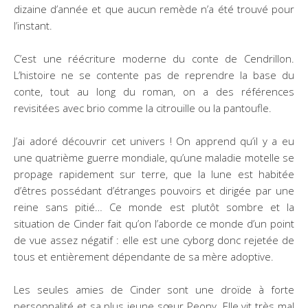
dizaine d’année et que aucun remède n’a été trouvé pour
l’instant.
C’est une réécriture moderne du conte de Cendrillon.
L’histoire ne se contente pas de reprendre la base du
conte, tout au long du roman, on a des références
revisitées avec brio comme la citrouille ou la pantoufle.
J’ai adoré découvrir cet univers ! On apprend qu’il y a eu
une quatrième guerre mondiale, qu’une maladie motelle se
propage rapidement sur terre, que la lune est habitée
d’êtres possédant d’étranges pouvoirs et dirigée par une
reine sans pitié… Ce monde est plutôt sombre et la
situation de Cinder fait qu’on l’aborde ce monde d’un point
de vue assez négatif : elle est une cyborg donc rejetée de
tous et entièrement dépendante de sa mère adoptive.
Les seules amies de Cinder sont une droïde à forte
personnalité et sa plus jeune sœur Peony. Elle vit très mal