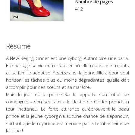
Nombre de pages
412
Résumé
À New Beijing, Cinder est une cyborg. Autant dire une paria.
Elle partage sa vie entre l’atelier où elle répare des robots
et sa famille adoptive. À seize ans, la jeune fille a pour seul
horizon les tâches plus ou moins dégradantes qu’elle doit
accomplir pour ses sœurs et sa marâtre.
Mais le jour où le prince Kai lui apporte son robot de
compagnie – son seul ami -, le destin de Cinder prend un
tour inattendu. La forte attirance qu’éprouvent le beau
prince et la jeune cyborg n’a aucune chance de s’épanouir,
surtout que le royaume est menacé par la terrible reine de
la Lune !