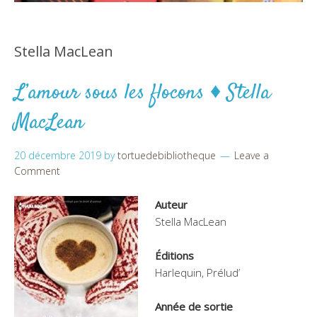
Stella MacLean
L’amour sous les flocons ♦ Stella
MacLean
20 décembre 2019
by
tortuedebibliotheque
Leave a
Comment
Auteur
Stella MacLean
Éditions
Harlequin, Prélud’
Année de sortie