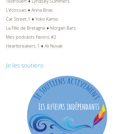
Textrovert ♦ Lyndsey Summers
L’écossais ♦ Anna Briac
Cat Street 1 ♦ Yoko Kamio
La Fille de Bretagne ♦ Morgan Bars
Mes podcasts favoris #2
Heartbreakers 1 ♦ Ali Novak
Je les soutiens