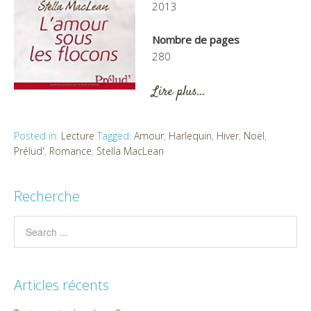
2013
Nombre de pages
280
Lire plus…
Posted in:
Lecture
Tagged:
Amour
,
Harlequin
,
Hiver
,
Noël
,
Prélud'
,
Romance
,
Stella MacLean
Recherche
Articles récents