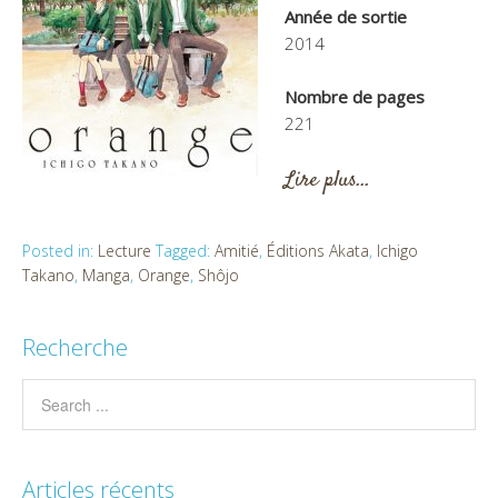
Année de sortie
2014
Nombre de pages
221
Lire plus…
Posted in:
Lecture
Tagged:
Amitié
,
Éditions Akata
,
Ichigo
Takano
,
Manga
,
Orange
,
Shôjo
Recherche
Articles récents