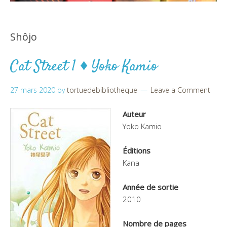
Shôjo
Cat Street 1 ♦ Yoko Kamio
27 mars 2020
by
tortuedebibliotheque
Leave a Comment
Auteur
Yoko Kamio
Éditions
Kana
Année de sortie
2010
Nombre de pages