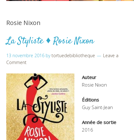
Rosie Nixon
La Styliste ♦ Rosie Nixon
13 novembre 2016
by
tortuedebibliotheque
Leave a
Comment
Auteur
Rosie Nixon
Éditions
Guy Saint-Jean
Année de sortie
2016