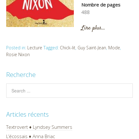
Nombre de pages
488
Lire plus…
Posted in:
Lecture
Tagged:
Chick-lit
,
Guy Saint-Jean
,
Mode
,
Rosie Nixon
Recherche
Articles récents
Textrovert ♦ Lyndsey Summers
L’écossais ♦ Anna Briac