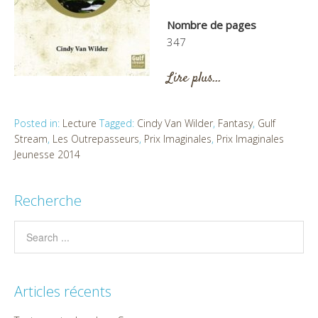
Nombre de pages
347
Lire plus…
Posted in:
Lecture
Tagged:
Cindy Van Wilder
,
Fantasy
,
Gulf
Stream
,
Les Outrepasseurs
,
Prix Imaginales
,
Prix Imaginales
Jeunesse 2014
Recherche
Articles récents