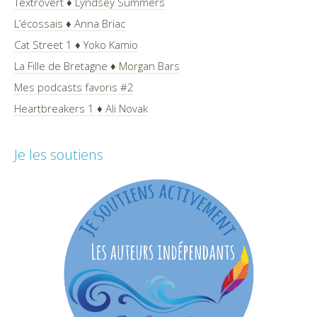
Textrovert ♦ Lyndsey Summers
L’écossais ♦ Anna Briac
Cat Street 1 ♦ Yoko Kamio
La Fille de Bretagne ♦ Morgan Bars
Mes podcasts favoris #2
Heartbreakers 1 ♦ Ali Novak
Je les soutiens