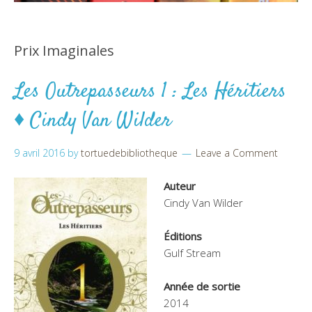
Prix Imaginales
Les Outrepasseurs 1 : Les Héritiers
♦ Cindy Van Wilder
9 avril 2016
by
tortuedebibliotheque
Leave a Comment
Auteur
Cindy Van Wilder
Éditions
Gulf Stream
Année de sortie
2014