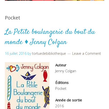
Pocket
La Petite boulangerie du bout du
monde ♦ Jenny Colgan
16 juillet 2016
by
tortuedebibliotheque
Leave a Comment
Auteur
Jenny Colgan
Éditions
Pocket
Année de sortie
2016