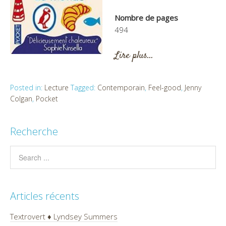
Nombre de pages
494
Lire plus…
Posted in:
Lecture
Tagged:
Contemporain
,
Feel-good
,
Jenny
Colgan
,
Pocket
Recherche
Articles récents
Textrovert ♦ Lyndsey Summers