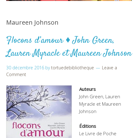
Maureen Johnson
Flocons d’amour ♦ John Green,
Lauren Myracle et Maureen Johnson
30 décembre 2016
by
tortuedebibliotheque
Leave a
Comment
Auteurs
John Green, Lauren
Myracle et Maureen
Johnson
Éditions
Le Livre de Poche