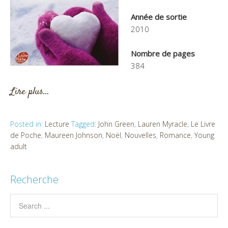
Année de sortie
2010
Nombre de pages
384
Lire plus…
Posted in:
Lecture
Tagged:
John Green
,
Lauren Myracle
,
Le Livre
de Poche
,
Maureen Johnson
,
Noël
,
Nouvelles
,
Romance
,
Young
adult
Recherche