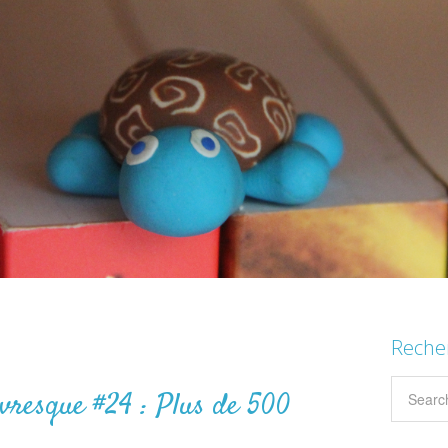
Reche
vresque #24 : Plus de 500