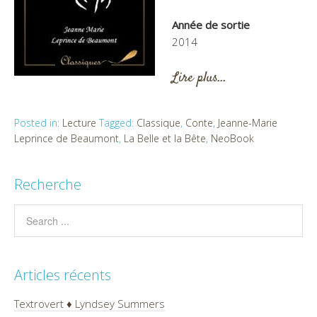
Année de sortie
2014
Lire plus…
Posted in:
Lecture
Tagged:
Classique
,
Conte
,
Jeanne-Marie
Leprince de Beaumont
,
La Belle et la Bête
,
NeoBook
Recherche
Articles récents
Textrovert ♦ Lyndsey Summers