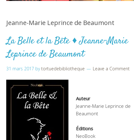
Jeanne-Marie Leprince de Beaumont
La Belle et la Bête ♦ Jeanne-Marie
Leprince de Beaumont
31 mars 2017
by
tortuedebibliotheque
Leave a Comment
Auteur
Jeanne-Marie Leprince de
Beaumont
Éditions
NeoBook