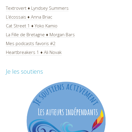
Textrovert ♦ Lyndsey Summers
L’écossais ♦ Anna Briac
Cat Street 1 ♦ Yoko Kamio
La Fille de Bretagne ♦ Morgan Bars
Mes podcasts favoris #2
Heartbreakers 1 ♦ Ali Novak
Je les soutiens