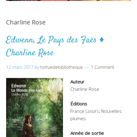
Charline Rose
Edwenn, Le Pays des Faës ♦
Charline Rose
12 mars 2017
by
tortuedebibliotheque
1 Comment
Auteur
Charline Rose
Éditions
France Loisirs, Nouvelles
plumes
Année de sortie