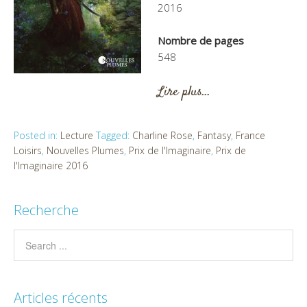
2016
Nombre de pages
548
Lire plus…
Posted in:
Lecture
Tagged:
Charline Rose
,
Fantasy
,
France
Loisirs
,
Nouvelles Plumes
,
Prix de l'Imaginaire
,
Prix de
l'Imaginaire 2016
Recherche
Articles récents