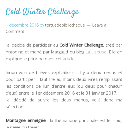
Cold Winter Challenge
1 décembre 2016
by
tortuedebibliotheque
Leave a
Comment
J’ai décidé de participer au
Cold Winter Challenge
, créé par
Antonine et mené par Margaud du blog
La Liseuse
. Elle en
explique le principe dans cet
article
.
Sinon voici de brèves explications : il y a deux menus et
pour participer il faut lire au moins deux livres remplissant
les conditions de l’un d’entre eux (ou deux pour chacun
d’eux) entre le 1er décembre 2016 et le 31 janvier 2017.
J’ai décidé de suivre les deux menus, voilà donc ma
sélection :
Montagne enneigée
: la thématique principale est le froid,
la neige ou l’hiver.