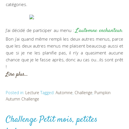
catégories.
L’automne enchanteur
J’ai décidé de participer au menu :
.
Bon j’ai quand même rempli les deux autres menus, parce
que les deux autres menus me plaisent beaucoup aussi et
que si je ne les planifie pas, il n’y a quasiment aucune
chance que je le fasse après, donc au cas ou…ils sont prêt
!
Lire plus…
Posted in:
Lecture
Tagged:
Automne
,
Challenge
,
Pumpkin
Autumn Challenge
Challenge Petit mois, petites