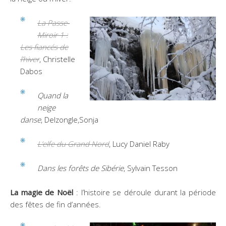
La Passe-
Miroir 1 :
Les fiancés de
l’hiver
, Christelle
Dabos
Quand la
neige
danse
, Delzongle,Sonja
L’elfe du Grand Nord
, Lucy Daniel Raby
Dans les forêts de Sibérie
, Sylvain Tesson
La magie de Noël
: l’histoire se déroule durant la période
des fêtes de fin d’années.