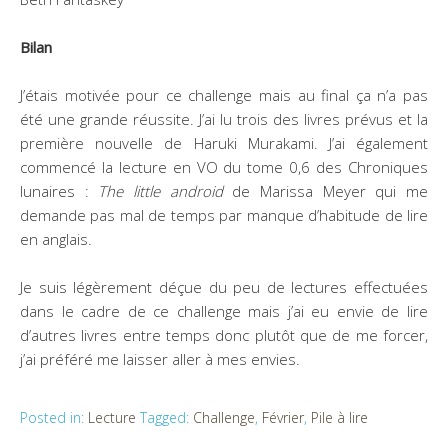
Bilan
J’étais motivée pour ce challenge mais au final ça n’a pas
été une grande réussite. J’ai lu trois des livres prévus et la
première nouvelle de Haruki Murakami. J’ai également
commencé la lecture en VO du tome 0,6 des Chroniques
lunaires :
The little android
de Marissa Meyer qui me
demande pas mal de temps par manque d’habitude de lire
en anglais.
Je suis légèrement déçue du peu de lectures effectuées
dans le cadre de ce challenge mais j’ai eu envie de lire
d’autres livres entre temps donc plutôt que de me forcer,
j’ai préféré me laisser aller à mes envies.
Posted in:
Lecture
Tagged:
Challenge
,
Février
,
Pile à lire