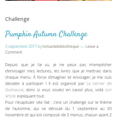
Challenge
Pumpkin Autumn Challenge
2 septembre 2017
by
tortuedebibliotheque
Leave a
Comment
Depuis que je l’ai vu, je ne peux pas m’empêcher
d’envisager mes lectures, les livres que je mettrais dans
chaque menu. À force d’imaginer et envisager, je me suis
décidée à participer ! Il est organisé par
Le terrier de
Guimause
, donc si vous voulez en savoir plus, voilà
son
article
expliquant tout.
Pour récapituler vite fait : c’est un challenge sur le thème
de l’automne, qui se déroule du 1 septembre au 30
novembre et qui est composé de 3 menus, chacun ayant 2