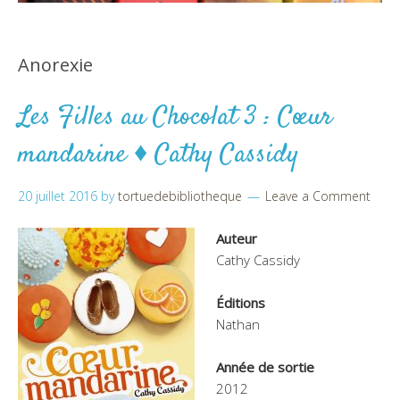
Anorexie
Les Filles au Chocolat 3 : Cœur
mandarine ♦ Cathy Cassidy
20 juillet 2016
by
tortuedebibliotheque
Leave a Comment
Auteur
Cathy Cassidy
Éditions
Nathan
Année de sortie
2012