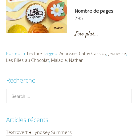
Nombre de pages
295
Lire plus…
Posted in:
Lecture
Tagged:
Anorexie
,
Cathy Cassidy
,
Jeunesse
,
Les Filles au Chocolat
,
Maladie
,
Nathan
Recherche
Articles récents
Textrovert ♦ Lyndsey Summers