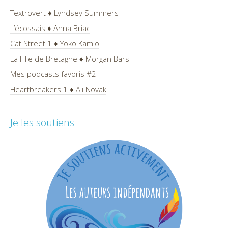
Textrovert ♦ Lyndsey Summers
L’écossais ♦ Anna Briac
Cat Street 1 ♦ Yoko Kamio
La Fille de Bretagne ♦ Morgan Bars
Mes podcasts favoris #2
Heartbreakers 1 ♦ Ali Novak
Je les soutiens