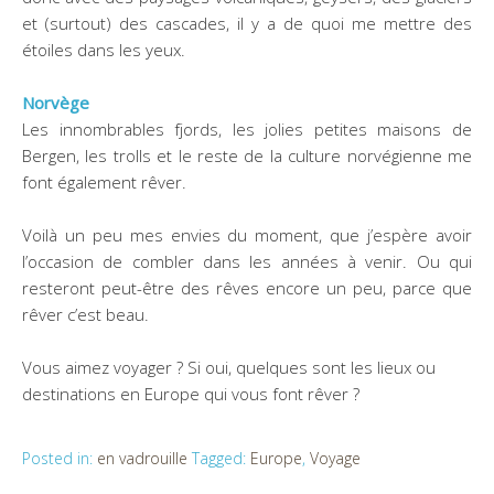
et (surtout) des cascades, il y a de quoi me mettre des
étoiles dans les yeux.
Norvège
Les innombrables fjords, les jolies petites maisons de
Bergen, les trolls et le reste de la culture norvégienne me
font également rêver.
Voilà un peu mes envies du moment, que j’espère avoir
l’occasion de combler dans les années à venir. Ou qui
resteront peut-être des rêves encore un peu, parce que
rêver c’est beau.
Vous aimez voyager ? Si oui, quelques sont les lieux ou
destinations en Europe qui vous font rêver ?
Posted in:
en vadrouille
Tagged:
Europe
,
Voyage