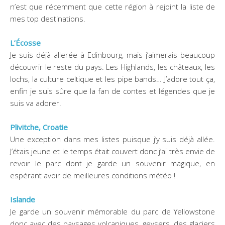
n’est que récemment que cette région à rejoint la liste de
mes top destinations.
L’Écosse
Je suis déjà allerée à Edinbourg, mais j’aimerais beaucoup
découvrir le reste du pays. Les Highlands, les châteaux, les
lochs, la culture celtique et les pipe bands… J’adore tout ça,
enfin je suis sûre que la fan de contes et légendes que je
suis va adorer.
Plivitche, Croatie
Une exception dans mes listes puisque j’y suis déjà allée.
J’étais jeune et le temps était couvert donc j’ai très envie de
revoir le parc dont je garde un souvenir magique, en
espérant avoir de meilleures conditions météo !
Islande
Je garde un souvenir mémorable du parc de Yellowstone
donc avec des paysages volcaniques, geysers, des glaciers