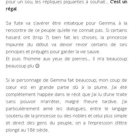
pour un sou, les répliques piquantes à souhait…
C’est un
régal
.
Sa fuite va s’avérer être initiatique pour Gemma, à la
rencontre de ce peuple qu’elle ne connait pas. Si certains
hasard ont (trop ?) bien fait les choses, la princesse
mijaurée du début va devoir revoir certains de ses
principes et préjugés pour garder la vie sauve.
Et puis l’homme aux yeux de pierres… Il m’a beaucoup
beaucoup plu 😉
Si le personnage de Gemma fait beaucoup, mon coup de
cœur est en grande partie dû à la plume. J’ai été
complètement happée dans le récit que j’ai lu d’une traite
sans pouvoir m’arrêter, malgré l’heure tardive. J’ai
particulièrement aimé les dialogues, entre le langage
soutenu de la princesse ou des nobles et celui plus simple
et direct des gens du peuple, on a l’impression d’être
plongé au 18è siècle.