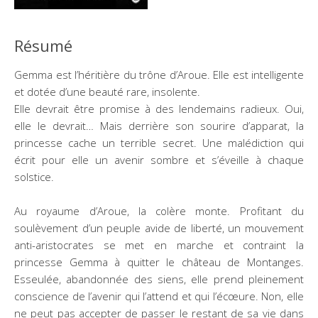
Résumé
Gemma est l’héritière du trône d’Aroue. Elle est intelligente
et dotée d’une beauté rare, insolente.
Elle devrait être promise à des lendemains radieux. Oui,
elle le devrait… Mais derrière son sourire d’apparat, la
princesse cache un terrible secret. Une malédiction qui
écrit pour elle un avenir sombre et s’éveille à chaque
solstice.
Au royaume d’Aroue, la colère monte. Profitant du
soulèvement d’un peuple avide de liberté, un mouvement
anti-aristocrates se met en marche et contraint la
princesse Gemma à quitter le château de Montanges.
Esseulée, abandonnée des siens, elle prend pleinement
conscience de l’avenir qui l’attend et qui l’écœure. Non, elle
ne peut pas accepter de passer le restant de sa vie dans