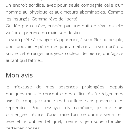
un endroit sordide, avec pour seule compagnie celle d’un
homme au physique et aux mœurs abominables. Comme
les insurgés, Gemma rêve de liberté.
Guidée par ce rêve, enivrée par une nuit de révoltes, elle
va fuir et prendre en main son destin.
La voilà prête à changer d’apparence, à se mêler au peuple,
pour pouvoir espérer des jours meilleurs. La voilà prête à
suivre cet étranger aux yeux couleur de pierre, qui l’agace
autant qu’il l’attire…
Mon avis
Je m’excuse de mes absences prolongées, depuis
quelques mois je rencontre des difficultés à rédiger mes
avis. Du coup, j’accumule les brouillons sans parvenir à les
reprendre. Pour essayer d’y remédier, je me suis
challengée : écrire d’une traite tout ce qui me venait en
tête et le publier tel quel, même si je risque d’oublier
certaines choses.