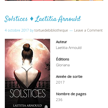
Solstices ♦ Laetitia Arnould
4 octobre 2017
by
tortuedebibliotheque
Leave a Comment
Auteur
Laetitia Arnould
Éditions
Gloriana
Année de sortie
2017
Nombre de pages
236