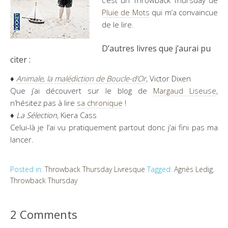
Pluie de Mots
qui m’a convaincue
de le lire.
D’autres livres que j’aurai pu
citer :
♦
Animale, la malédiction de Boucle-d’Or
, Victor Dixen
Que j’ai découvert sur le blog de
Margaud Liseuse
,
n’hésitez pas à lire
sa chronique
!
♦
La Sélection
, Kiera Cass
Celui-là je l’ai vu pratiquement partout donc j’ai fini pas ma
lancer.
Posted in:
Throwback Thursday Livresque
Tagged:
Agnès Ledig
,
Throwback Thursday
2 Comments