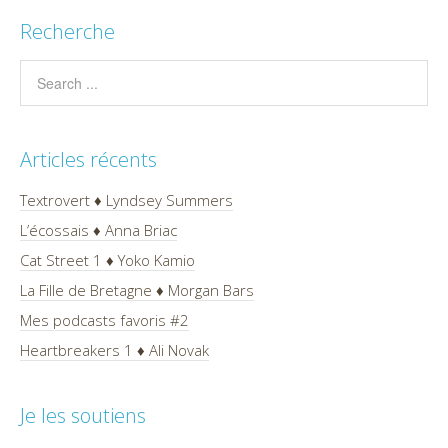
Recherche
Articles récents
Textrovert ♦ Lyndsey Summers
L’écossais ♦ Anna Briac
Cat Street 1 ♦ Yoko Kamio
La Fille de Bretagne ♦ Morgan Bars
Mes podcasts favoris #2
Heartbreakers 1 ♦ Ali Novak
Je les soutiens