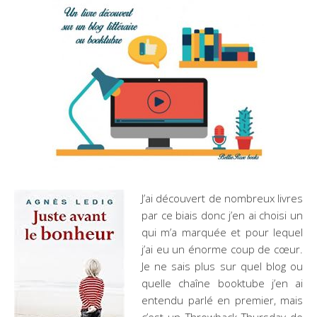
J’ai découvert de nombreux livres
par ce biais donc j’en ai choisi un
qui m’a marquée et pour lequel
j’ai eu un énorme coup de cœur.
Je ne sais plus sur quel blog ou
quelle chaîne booktube j’en ai
entendu parlé en premier, mais
c’est un Throwback Thursday de