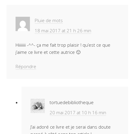
Pluie de mots
18 mai 2017 at 21 h 26 min
Hiiiiiiii -^^- ça me fait trop plaisir ! qu’est ce que
j’aime ce livre et cette autrice 🙂
Répondre
tortuedebibliotheque
20 mai 2017 at 10 h 16 min
J’ai adoré ce livre et je serai dans doute
passé à côté sans ton article !