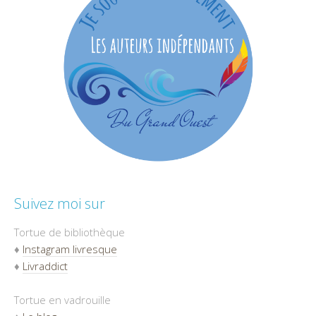
Suivez moi sur
Tortue de bibliothèque
♦
Instagram livresque
♦
Livraddict
Tortue en vadrouille