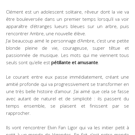
Clément est un adolescent solitaire, rêveur dont la vie va
être bouleversée dans un premier temps lorsqu’il va voir
apparaître d’étranges lueurs bleues sur un arbre, puis
rencontrer Ambre, une nouvelle élève.
J’ai beaucoup aimé le personnage d’Ambre, c’est une petite
blonde pleine de vie, courageuse, super têtue et
passionnée de musique. Les mots qui me viennent tous
seuls sont qu’elle est
pétillante et amusante
.
Le courant entre eux passe immédiatement, créant une
amitié profonde qui va progressivement se transformer en
une très belle histoire d’amour. J’ai aimé que cela se fasse
avec autant de naturel et de simplicité : ils passent du
temps ensemble, se plaisent et finissent par se
rapprocher.
Ils vont rencontrer Elvin Fan Ligor qui va les initier petit à
petit à un monde de légendes. En fait, c’est notre monde