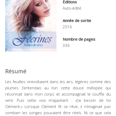
Éditions
Auto-édité
Année de sortie
2016
Nombre de pages
336
Résumé
Les feuilles virevoltaient dans les airs, légères comme des
plumes. J’entendais au loin cette douce mélopée qui
résonnait dans mon corps et accompagnait le souffle du
vent. Puis cette voix m’appelant : «J’ai besoin de toi
Clément.» Lorsque Clément fit ce rêve, il n’imaginait pas
combien les songes pouvaient être réels. Ni ce que cela