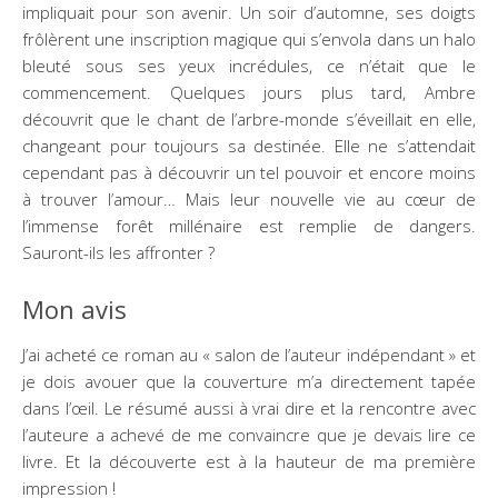
impliquait pour son avenir. Un soir d’automne, ses doigts
frôlèrent une inscription magique qui s’envola dans un halo
bleuté sous ses yeux incrédules, ce n’était que le
commencement. Quelques jours plus tard, Ambre
découvrit que le chant de l’arbre-monde s’éveillait en elle,
changeant pour toujours sa destinée. Elle ne s’attendait
cependant pas à découvrir un tel pouvoir et encore moins
à trouver l’amour… Mais leur nouvelle vie au cœur de
l’immense forêt millénaire est remplie de dangers.
Sauront-ils les affronter ?
Mon avis
J’ai acheté ce roman au « salon de l’auteur indépendant » et
je dois avouer que la couverture m’a directement tapée
dans l’œil. Le résumé aussi à vrai dire et la rencontre avec
l’auteure a achevé de me convaincre que je devais lire ce
livre. Et la découverte est à la hauteur de ma première
impression !