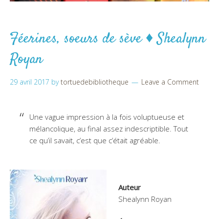
Féerines, soeurs de sève ♦ Shealynn
Royan
29 avril 2017
by
tortuedebibliotheque
Leave a Comment
Une vague impression à la fois voluptueuse et
mélancolique, au final assez indescriptible. Tout
ce qu’il savait, c’est que c’était agréable.
Auteur
Shealynn Royan