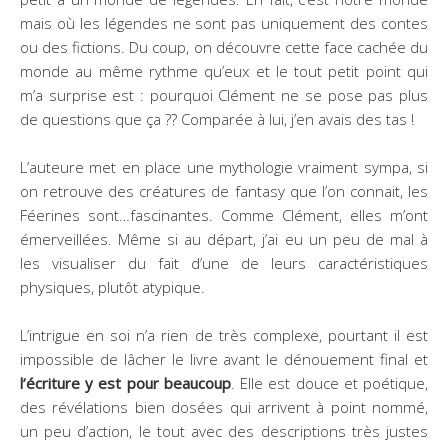
mais où les légendes ne sont pas uniquement des contes
ou des fictions. Du coup, on découvre cette face cachée du
monde au même rythme qu’eux et le tout petit point qui
m’a surprise est : pourquoi Clément ne se pose pas plus
de questions que ça ?? Comparée à lui, j’en avais des tas !
L’auteure met en place une mythologie vraiment sympa, si
on retrouve des créatures de fantasy que l’on connait, les
Féerines sont…fascinantes. Comme Clément, elles m’ont
émerveillées. Même si au départ, j’ai eu un peu de mal à
les visualiser du fait d’une de leurs caractéristiques
physiques, plutôt atypique.
L’intrigue en soi n’a rien de très complexe, pourtant il est
impossible de lâcher le livre avant le dénouement final et
l’écriture y est pour beaucoup
. Elle est douce et poétique,
des révélations bien dosées qui arrivent à point nommé,
un peu d’action, le tout avec des descriptions très justes