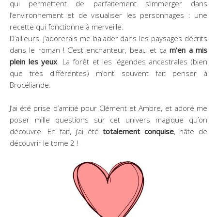
qui permettent de parfaitement s’immerger dans
l’environnement et de visualiser les personnages : une
recette qui fonctionne à merveille.
D’ailleurs, j’adorerais me balader dans les paysages décrits
dans le roman ! C’est enchanteur, beau et ça
m’en a mis
plein les yeux
. La forêt et les légendes ancestrales (bien
que très différentes) m’ont souvent fait penser à
Brocéliande.
J’ai été prise d’amitié pour Clément et Ambre, et adoré me
poser mille questions sur cet univers magique qu’on
découvre. En fait, j’ai été
totalement conquise
, hâte de
découvrir le tome 2 !