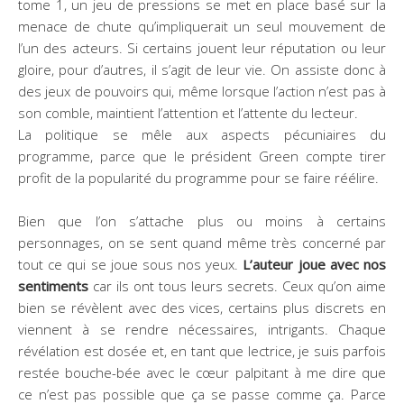
tome 1, un jeu de pressions se met en place basé sur la
menace de chute qu’impliquerait un seul mouvement de
l’un des acteurs. Si certains jouent leur réputation ou leur
gloire, pour d’autres, il s’agit de leur vie. On assiste donc à
des jeux de pouvoirs qui, même lorsque l’action n’est pas à
son comble, maintient l’attention et l’attente du lecteur.
La politique se mêle aux aspects pécuniaires du
programme, parce que le président Green compte tirer
profit de la popularité du programme pour se faire réélire.
Bien que l’on s’attache plus ou moins à certains
personnages, on se sent quand même très concerné par
tout ce qui se joue sous nos yeux.
L’auteur joue avec nos
sentiments
car ils ont tous leurs secrets. Ceux qu’on aime
bien se révèlent avec des vices, certains plus discrets en
viennent à se rendre nécessaires, intrigants. Chaque
révélation est dosée et, en tant que lectrice, je suis parfois
restée bouche-bée avec le cœur palpitant à me dire que
ce n’est pas possible que ça se passe comme ça. Parce