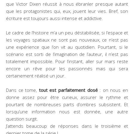
que Victor Dixen réussit à nous ébranler presque autant
que les protagonistes qui, eux, jouent leur vies. Bref, son
écriture est toujours aussi intense et addictive.
Le cadre de l’histoire m’a un peu déstabilisée, si l’espace et
les voyages spatiaux ne sont pas nouveaux, ce n’est pas
une expérience que l’on vit au quotidien. Pourtant, si le
scénario est sorti de l’imagination de l’auteur, il n’est pas
totalement impossible. Pour l’instant, aller sur mars reste
encore un rêve pour les passionnés mais qui sera
certainement réalisé un jour.
Dans ce tome,
tout est parfaitement dosé
: on nous en
donne assez pour être curieux, assurer le rythme et
pourtant de nombreuses parts d’ombres subsistent. Et
lorsqu’une information nous est donnée, une autre
question surgit.
J’attends beaucoup de réponses dans le troisième et
dernier tome de la série !