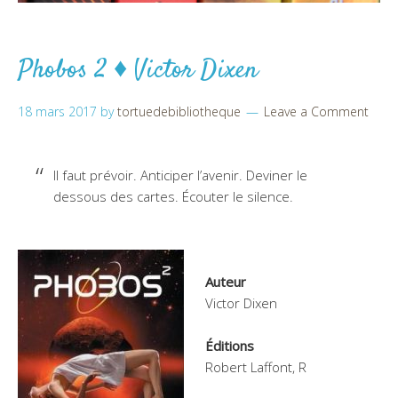
Phobos 2 ♦ Victor Dixen
18 mars 2017
by
tortuedebibliotheque
Leave a Comment
Il faut prévoir. Anticiper l’avenir. Deviner le
dessous des cartes. Écouter le silence.
Auteur
Victor Dixen
Éditions
Robert Laffont, R