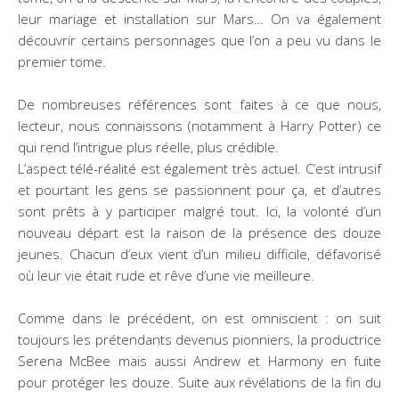
leur mariage et installation sur Mars… On va également
découvrir certains personnages que l’on a peu vu dans le
premier tome.
De nombreuses références sont faites à ce que nous,
lecteur, nous connaissons (notamment à Harry Potter) ce
qui rend l’intrigue plus réelle, plus crédible.
L’aspect télé-réalité est également très actuel. C’est intrusif
et pourtant les gens se passionnent pour ça, et d’autres
sont prêts à y participer malgré tout. Ici, la volonté d’un
nouveau départ est la raison de la présence des douze
jeunes. Chacun d’eux vient d’un milieu difficile, défavorisé
où leur vie était rude et rêve d’une vie meilleure.
Comme dans le précédent, on est omniscient : on suit
toujours les prétendants devenus pionniers, la productrice
Serena McBee mais aussi Andrew et Harmony en fuite
pour protéger les douze. Suite aux révélations de la fin du