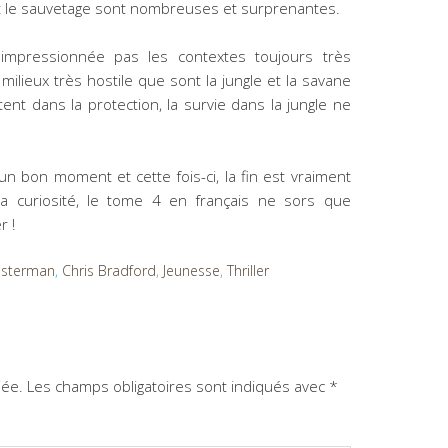
t le sauvetage sont nombreuses et surprenantes.
é impressionnée pas les contextes toujours très
 milieux très hostile que sont la jungle et la savane
ent dans la protection, la survie dans la jungle ne
un bon moment et cette fois-ci, la fin est vraiment
a curiosité, le tome 4 en français ne sors que
r !
sterman
,
Chris Bradford
,
Jeunesse
,
Thriller
iée.
Les champs obligatoires sont indiqués avec
*