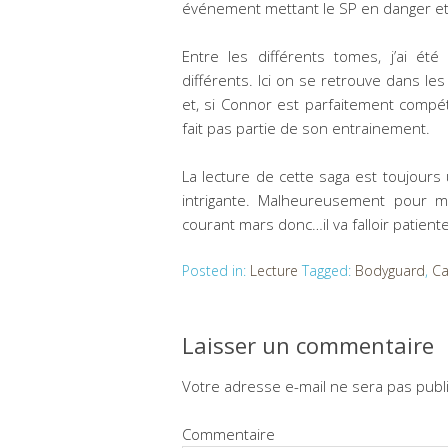
événement mettant le SP en danger e
Entre les différents tomes, j’ai ét
différents. Ici on se retrouve dans les
et, si Connor est parfaitement compét
fait pas partie de son entrainement.
La lecture de cette saga est toujours 
intrigante. Malheureusement pour m
courant mars donc…il va falloir patiente
Posted in:
Lecture
Tagged:
Bodyguard
,
Ca
Laisser un commentaire
Votre adresse e-mail ne sera pas publ
Commentaire