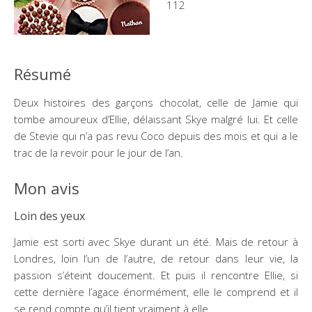
112
Résumé
Deux histoires des garçons chocolat, celle de Jamie qui
tombe amoureux d’Ellie, délaissant Skye malgré lui. Et celle
de Stevie qui n’a pas revu Coco depuis des mois et qui a le
trac de la revoir pour le jour de l’an.
Mon avis
Loin des yeux
Jamie est sorti avec Skye durant un été. Mais de retour à
Londres, loin l’un de l’autre, de retour dans leur vie, la
passion s’éteint doucement. Et puis il rencontre Ellie, si
cette dernière l’agace énormément, elle le comprend et il
se rend compte qu’il tient vraiment à elle.