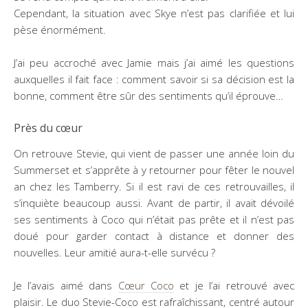
Cependant, la situation avec Skye n’est pas clarifiée et lui
pèse énormément.
J’ai peu accroché avec Jamie mais j’ai aimé les questions
auxquelles il fait face : comment savoir si sa décision est la
bonne, comment être sûr des sentiments qu’il éprouve…
Près du cœur
On retrouve Stevie, qui vient de passer une année loin du
Summerset et s’apprête à y retourner pour fêter le nouvel
an chez les Tamberry. Si il est ravi de ces retrouvailles, il
s’inquiète beaucoup aussi. Avant de partir, il avait dévoilé
ses sentiments à Coco qui n’était pas prête et il n’est pas
doué pour garder contact à distance et donner des
nouvelles. Leur amitié aura-t-elle survécu ?
Je l’avais aimé dans
Cœur Coco
et je l’ai retrouvé avec
plaisir. Le duo Stevie-Coco est rafraîchissant, centré autour