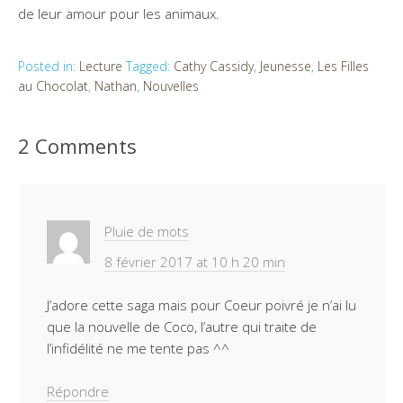
de leur amour pour les animaux.
Posted in:
Lecture
Tagged:
Cathy Cassidy
,
Jeunesse
,
Les Filles
au Chocolat
,
Nathan
,
Nouvelles
2 Comments
Pluie de mots
8 février 2017 at 10 h 20 min
J’adore cette saga mais pour Coeur poivré je n’ai lu
que la nouvelle de Coco, l’autre qui traite de
l’infidélité ne me tente pas ^^
Répondre