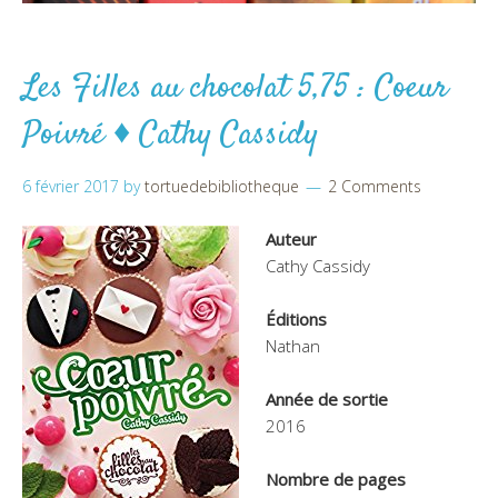
Les Filles au chocolat 5,75 : Coeur
Poivré ♦ Cathy Cassidy
6 février 2017
by
tortuedebibliotheque
2 Comments
Auteur
Cathy Cassidy
Éditions
Nathan
Année de sortie
2016
Nombre de pages