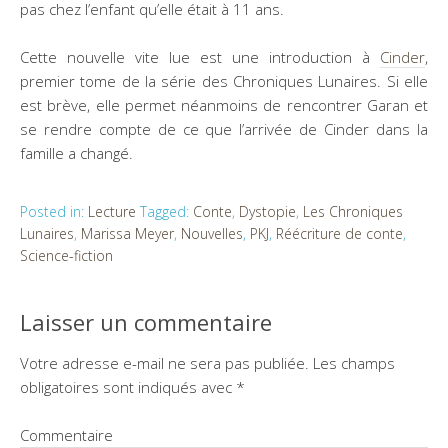
pas chez l’enfant qu’elle était à 11 ans.
Cette nouvelle vite lue est une introduction à
Cinder
,
premier tome de la série des Chroniques Lunaires. Si elle
est brève, elle permet néanmoins de rencontrer Garan et
se rendre compte de ce que l’arrivée de Cinder dans la
famille a changé.
Posted in:
Lecture
Tagged:
Conte
,
Dystopie
,
Les Chroniques
Lunaires
,
Marissa Meyer
,
Nouvelles
,
PKJ
,
Réécriture de conte
,
Science-fiction
Laisser un commentaire
Votre adresse e-mail ne sera pas publiée.
Les champs
obligatoires sont indiqués avec
*
Commentaire