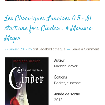
Les Chroniques Lunaires 0,5 : Il
était une fois Cinder… ♦ Marissa
Meyer
27 janvier 2017
by
tortuedebibliotheque
Leave a Comment
Auteur
Marissa Meyer
Éditions
Pocket Jeunesse
Année de sortie
2013