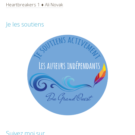
Heartbreakers 1 ♦ Ali Novak
Je les soutiens
Suivez moi sur