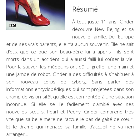
Résumé
À tout juste 11 ans, Cinder
découvre New Bejing et sa
nouvelle famille. De l’Europe
et de ses vrais parents, elle n’a aucun souvenir. Elle ne sait
d’eux que ce que son beau-père lui a appris : ils sont
morts dans un accident qui a aussi failli lui coûter la vie.
Pour la sauver, les médecins ont dû lui greffer une main et
une jambe de robot. Cinder a des difficultés à s’habituer à
son nouveau corps de cyborg. Sans parler des
informations encyclopédiques qui sont projetées dans son
champ de vision sitôt qu’elle est confrontée à une situation
inconnue. Si elle se lie facilement d’amitié avec ses
nouvelles sœurs, Pearl et Peony, Cinder comprend très
vite que sa belle-mère ne l’accueille pas de gaité de cœur.
Et le drame qui menace sa famille d’accueil ne va rien
arranger…