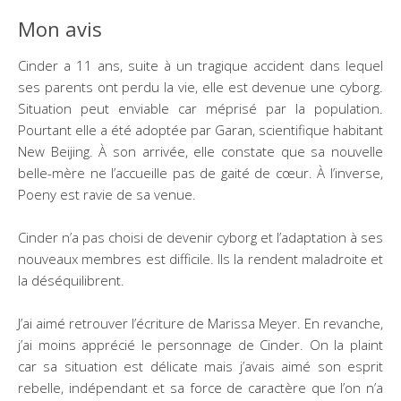
Mon avis
Cinder a 11 ans, suite à un tragique accident dans lequel
ses parents ont perdu la vie, elle est devenue une cyborg.
Situation peut enviable car méprisé par la population.
Pourtant elle a été adoptée par Garan, scientifique habitant
New Beijing. À son arrivée, elle constate que sa nouvelle
belle-mère ne l’accueille pas de gaité de cœur. À l’inverse,
Poeny est ravie de sa venue.
Cinder n’a pas choisi de devenir cyborg et l’adaptation à ses
nouveaux membres est difficile. Ils la rendent maladroite et
la déséquilibrent.
J’ai aimé retrouver l’écriture de Marissa Meyer. En revanche,
j’ai moins apprécié le personnage de Cinder. On la plaint
car sa situation est délicate mais j’avais aimé son esprit
rebelle, indépendant et sa force de caractère que l’on n’a