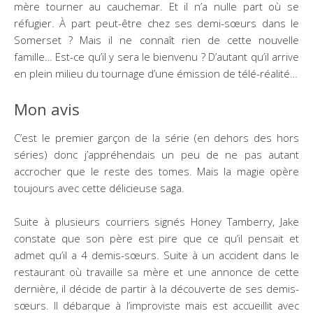
mère tourner au cauchemar. Et il n’a nulle part où se
réfugier. À part peut-être chez ses demi-sœurs dans le
Somerset ? Mais il ne connaît rien de cette nouvelle
famille… Est-ce qu’il y sera le bienvenu ? D’autant qu’il arrive
en plein milieu du tournage d’une émission de télé-réalité…
Mon avis
C’est le premier garçon de la série (en dehors des hors
séries) donc j’appréhendais un peu de ne pas autant
accrocher que le reste des tomes. Mais la magie opère
toujours avec cette délicieuse saga.
Suite à plusieurs courriers signés Honey Tamberry, Jake
constate que son père est pire que ce qu’il pensait et
admet qu’il a 4 demis-sœurs. Suite à un accident dans le
restaurant où travaille sa mère et une annonce de cette
dernière, il décide de partir à la découverte de ses demis-
sœurs. Il débarque à l’improviste mais est accueillit avec