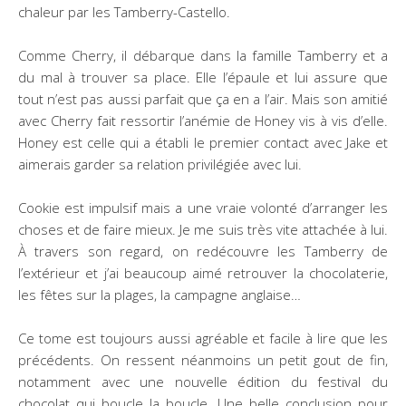
chaleur par les Tamberry-Castello.
Comme Cherry, il débarque dans la famille Tamberry et a
du mal à trouver sa place. Elle l’épaule et lui assure que
tout n’est pas aussi parfait que ça en a l’air. Mais son amitié
avec Cherry fait ressortir l’anémie de Honey vis à vis d’elle.
Honey est celle qui a établi le premier contact avec Jake et
aimerais garder sa relation privilégiée avec lui.
Cookie est impulsif mais a une vraie volonté d’arranger les
choses et de faire mieux. Je me suis très vite attachée à lui.
À travers son regard, on redécouvre les Tamberry de
l’extérieur et j’ai beaucoup aimé retrouver la chocolaterie,
les fêtes sur la plages, la campagne anglaise…
Ce tome est toujours aussi agréable et facile à lire que les
précédents. On ressent néanmoins un petit gout de fin,
notamment avec une nouvelle édition du festival du
chocolat qui boucle la boucle. Une belle conclusion pour