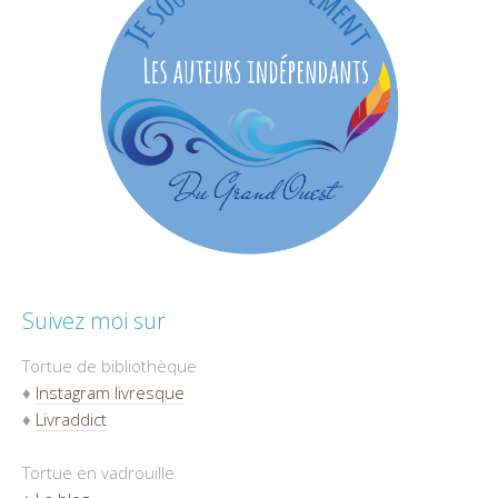
Suivez moi sur
Tortue de bibliothèque
♦
Instagram livresque
♦
Livraddict
Tortue en vadrouille