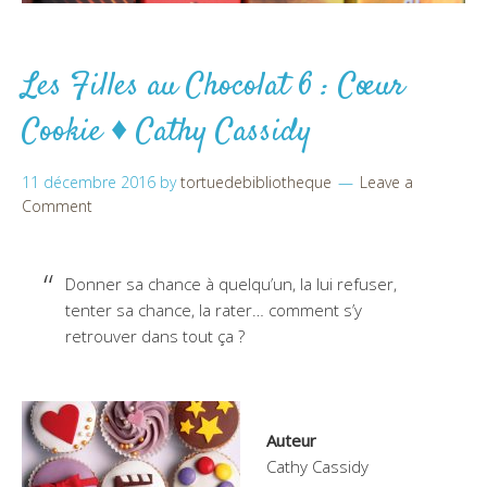
Les Filles au Chocolat 6 : Cœur
Cookie ♦ Cathy Cassidy
11 décembre 2016
by
tortuedebibliotheque
Leave a
Comment
Donner sa chance à quelqu’un, la lui refuser,
tenter sa chance, la rater… comment s’y
retrouver dans tout ça ?
Auteur
Cathy Cassidy