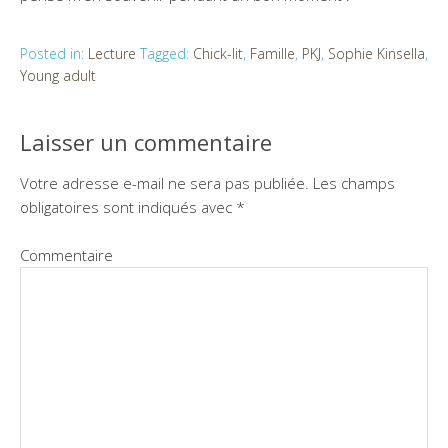
Posted in:
Lecture
Tagged:
Chick-lit
,
Famille
,
PKJ
,
Sophie Kinsella
,
Young adult
Laisser un commentaire
Votre adresse e-mail ne sera pas publiée.
Les champs
obligatoires sont indiqués avec
*
Commentaire