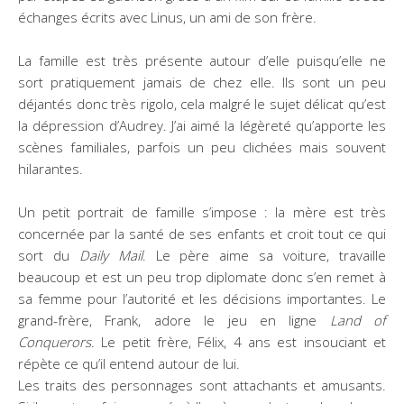
échanges écrits avec Linus, un ami de son frère.
La famille est très présente autour d’elle puisqu’elle ne
sort pratiquement jamais de chez elle. Ils sont un peu
déjantés donc très rigolo, cela malgré le sujet délicat qu’est
la dépression d’Audrey. J’ai aimé la légèreté qu’apporte les
scènes familiales, parfois un peu clichées mais souvent
hilarantes.
Un petit portrait de famille s’impose : la mère est très
concernée par la santé de ses enfants et croit tout ce qui
sort du
Daily Mail
. Le père aime sa voiture, travaille
beaucoup et est un peu trop diplomate donc s’en remet à
sa femme pour l’autorité et les décisions importantes. Le
grand-frère, Frank, adore le jeu en ligne
Land of
Conquerors
. Le petit frère, Félix, 4 ans est insouciant et
répète ce qu’il entend autour de lui.
Les traits des personnages sont attachants et amusants.