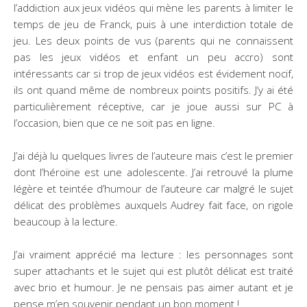
l’addiction aux jeux vidéos qui mène les parents à limiter le
temps de jeu de Franck, puis à une interdiction totale de
jeu. Les deux points de vus (parents qui ne connaissent
pas les jeux vidéos et enfant un peu accro) sont
intéressants car si trop de jeux vidéos est évidement nocif,
ils ont quand même de nombreux points positifs. J’y ai été
particulièrement réceptive, car je joue aussi sur PC à
l’occasion, bien que ce ne soit pas en ligne.
J’ai déjà lu quelques livres de l’auteure mais c’est le premier
dont l’héroïne est une adolescente. J’ai retrouvé la plume
légère et teintée d’humour de l’auteure car malgré le sujet
délicat des problèmes auxquels Audrey fait face, on rigole
beaucoup à la lecture.
J’ai vraiment apprécié ma lecture : les personnages sont
super attachants et le sujet qui est plutôt délicat est traité
avec brio et humour. Je ne pensais pas aimer autant et je
pense m’en souvenir pendant un bon moment !