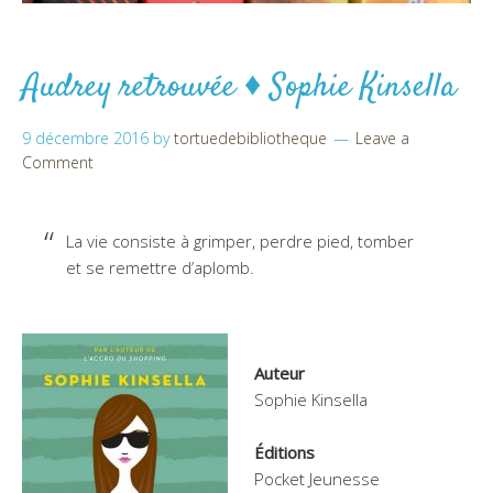
Audrey retrouvée ♦ Sophie Kinsella
9 décembre 2016
by
tortuedebibliotheque
Leave a
Comment
La vie consiste à grimper, perdre pied, tomber
et se remettre d’aplomb.
Auteur
Sophie Kinsella
Éditions
Pocket Jeunesse