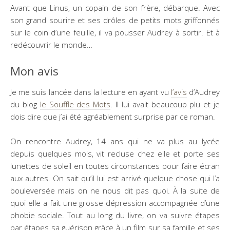
Avant que Linus, un copain de son frère, débarque. Avec
son grand sourire et ses drôles de petits mots griffonnés
sur le coin d’une feuille, il va pousser Audrey à sortir. Et à
redécouvrir le monde…
Mon avis
Je me suis lancée dans la lecture en ayant vu
l’avis
d’Audrey
du blog
le Souffle des Mots
. Il lui avait beaucoup plu et je
dois dire que j’ai été agréablement surprise par ce roman.
On rencontre Audrey, 14 ans qui ne va plus au lycée
depuis quelques mois, vit recluse chez elle et porte ses
lunettes de soleil en toutes circonstances pour faire écran
aux autres. On sait qu’il lui est arrivé quelque chose qui l’a
bouleversée mais on ne nous dit pas quoi. À la suite de
quoi elle a fait une grosse dépression accompagnée d’une
phobie sociale. Tout au long du livre, on va suivre étapes
par étapes sa guérison grâce à un film sur sa famille et ses