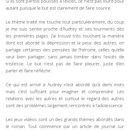
Si ils sont parfois poussés à l’excès, ce n’est pas lourd pour
autant puisque le but est clairement de faire sourire.
Le thème traité me touche tout particulièrement, du coup
je me suis sentie proche d’Audrey et ses tourments dès
les premières pages. J’ai trouvé très touchant la manière
dont est abordé la dépression et la peur des autres, on
partage certaines des pensées de l’héroïne, celles qu’elle
veut bien partager, sans jamais tomber dans l’excès de
tristesse. Le but n’est pas de faire pleurer, juste d’en
parler et faire réfléchir.
Ce qui est arrivé à Audrey n’est abordé qu’à demi mots
mais c’est suffisant pour imaginer et comprendre. Les
relations avec les autres et surtout le regard des autres
sont des problèmes largement rencontrés à l’adolescence.
Les jeux vidéos sont un des grands thèmes abordés dans
le roman. Tout commence par un article de journal sur