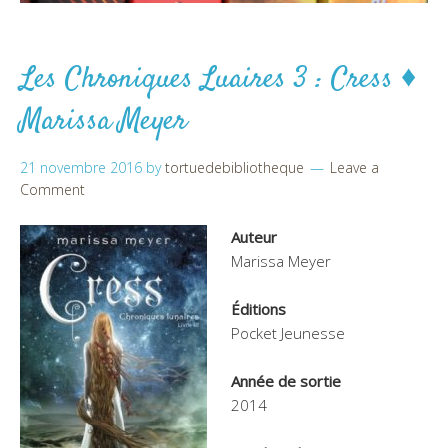
Les Chroniques Luaires 3 : Cress ♦
Marissa Meyer
21 novembre 2016
by
tortuedebibliotheque
Leave a
Comment
Auteur
Marissa Meyer
Éditions
Pocket Jeunesse
Année de sortie
2014