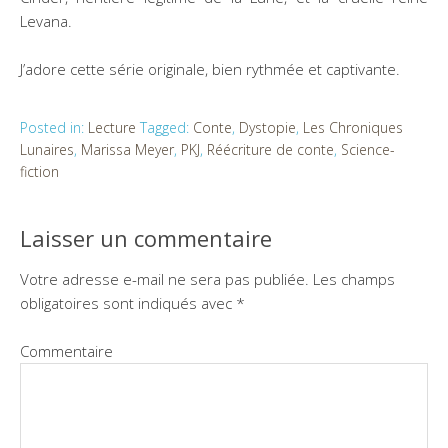
Levana.
J’adore cette série originale, bien rythmée et captivante.
Posted in:
Lecture
Tagged:
Conte
,
Dystopie
,
Les Chroniques
Lunaires
,
Marissa Meyer
,
PKJ
,
Réécriture de conte
,
Science-
fiction
Laisser un commentaire
Votre adresse e-mail ne sera pas publiée.
Les champs
obligatoires sont indiqués avec
*
Commentaire