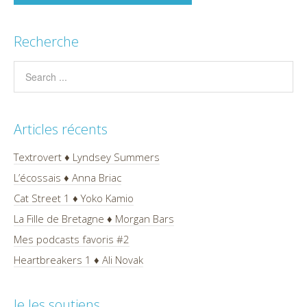
Recherche
Articles récents
Textrovert ♦ Lyndsey Summers
L’écossais ♦ Anna Briac
Cat Street 1 ♦ Yoko Kamio
La Fille de Bretagne ♦ Morgan Bars
Mes podcasts favoris #2
Heartbreakers 1 ♦ Ali Novak
Je les soutiens