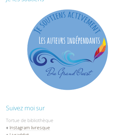
Suivez moi sur
Tortue de bibliothèque
♦
Instagram livresque
♦
Livraddict