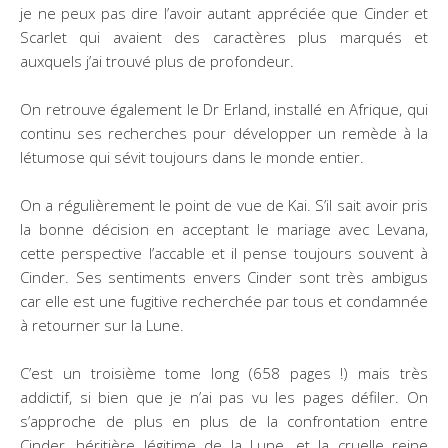
je ne peux pas dire l’avoir autant appréciée que Cinder et
Scarlet qui avaient des caractères plus marqués et
auxquels j’ai trouvé plus de profondeur.
On retrouve également le Dr Erland, installé en Afrique, qui
continu ses recherches pour développer un remède à la
létumose qui sévit toujours dans le monde entier.
On a régulièrement le point de vue de Kai. S’il sait avoir pris
la bonne décision en acceptant le mariage avec Levana,
cette perspective l’accable et il pense toujours souvent à
Cinder. Ses sentiments envers Cinder sont très ambigus
car elle est une fugitive recherchée par tous et condamnée
à retourner sur la Lune.
C’est un troisième tome long (658 pages !) mais très
addictif, si bien que je n’ai pas vu les pages défiler. On
s’approche de plus en plus de la confrontation entre
Cinder, héritière légitime de la Lune, et la cruelle reine