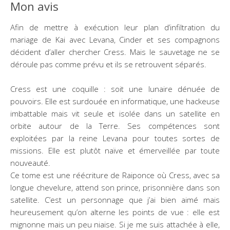
Mon avis
Afin de mettre à exécution leur plan d’infiltration du
mariage de Kai avec Levana, Cinder et ses compagnons
décident d’aller chercher Cress. Mais le sauvetage ne se
déroule pas comme prévu et ils se retrouvent séparés.
Cress est une coquille : soit une lunaire dénuée de
pouvoirs. Elle est surdouée en informatique, une hackeuse
imbattable mais vit seule et isolée dans un satellite en
orbite autour de la Terre. Ses compétences sont
exploitées par la reine Levana pour toutes sortes de
missions. Elle est plutôt naïve et émerveillée par toute
nouveauté.
Ce tome est une réécriture de Raiponce où Cress, avec sa
longue chevelure, attend son prince, prisonnière dans son
satellite. C’est un personnage que j’ai bien aimé mais
heureusement qu’on alterne les points de vue : elle est
mignonne mais un peu niaise. Si je me suis attachée à elle,