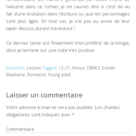
niaiserie dans ce roman, je ne saurais dire si c’est dû au
fait d’une évolution dans l’écriture ou que les personnages
sont plus âgés. En tout cas, je n’ai pas eu envie de leur
taper dessus durant ma lecture !
Ce dernier tome est finalement mon préféré de la trilogie,
donc je termine sur une note très positive.
Posted in:
Lecture
Tagged:
12-21
,
Amour
,
DIMILY
,
Estelle
Maskame
,
Romance
,
Young adult
Laisser un commentaire
Votre adresse e-mail ne sera pas publiée.
Les champs
obligatoires sont indiqués avec
*
Commentaire