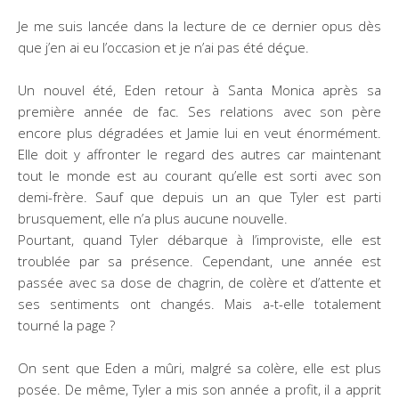
Je me suis lancée dans la lecture de ce dernier opus dès
que j’en ai eu l’occasion et je n’ai pas été déçue.
Un nouvel été, Eden retour à Santa Monica après sa
première année de fac. Ses relations avec son père
encore plus dégradées et Jamie lui en veut énormément.
Elle doit y affronter le regard des autres car maintenant
tout le monde est au courant qu’elle est sorti avec son
demi-frère. Sauf que depuis un an que Tyler est parti
brusquement, elle n’a plus aucune nouvelle.
Pourtant, quand Tyler débarque à l’improviste, elle est
troublée par sa présence. Cependant, une année est
passée avec sa dose de chagrin, de colère et d’attente et
ses sentiments ont changés. Mais a-t-elle totalement
tourné la page ?
On sent que Eden a mûri, malgré sa colère, elle est plus
posée. De même, Tyler a mis son année a profit, il a apprit