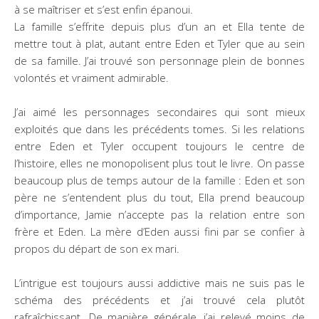
à se maîtriser et s’est enfin épanoui.
La famille s’effrite depuis plus d’un an et Ella tente de
mettre tout à plat, autant entre Eden et Tyler que au sein
de sa famille. J’ai trouvé son personnage plein de bonnes
volontés et vraiment admirable.
J’ai aimé les personnages secondaires qui sont mieux
exploités que dans les précédents tomes. Si les relations
entre Eden et Tyler occupent toujours le centre de
l’histoire, elles ne monopolisent plus tout le livre. On passe
beaucoup plus de temps autour de la famille : Eden et son
père ne s’entendent plus du tout, Ella prend beaucoup
d’importance, Jamie n’accepte pas la relation entre son
frère et Eden. La mère d’Eden aussi fini par se confier à
propos du départ de son ex mari.
L’intrigue est toujours aussi addictive mais ne suis pas le
schéma des précédents et j’ai trouvé cela plutôt
rafraîchissant. De manière générale, j’ai relevé moins de