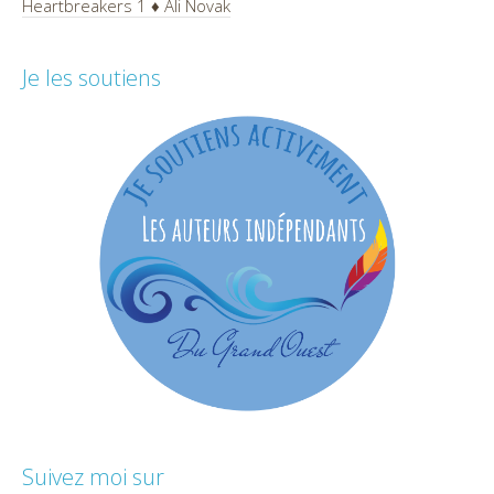
Heartbreakers 1 ♦ Ali Novak
Je les soutiens
Suivez moi sur