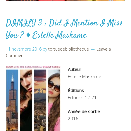
DIMILY 3 : Did I Mention I Miss
You ? ♦ Estelle Maskame
11 novembre 2016
by
tortuedebibliotheque
Leave a
Comment
Auteur
Estelle Maskame
Éditions
Editions 12-21
Année de sortie
2016